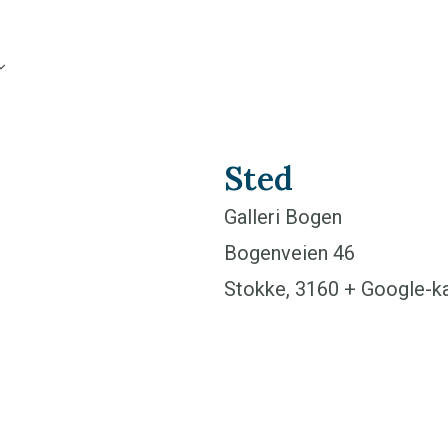
Sted
Galleri Bogen
Bogenveien 46
Stokke
,
3160
+ Google-ka