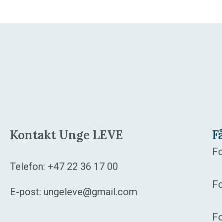
Kontakt Unge LEVE
F
Fo
Telefon:
+47 22 36 17 00
Fo
E-post:
ungeleve@gmail.com
F