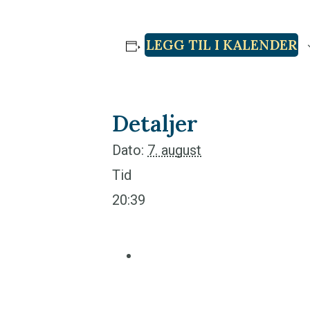
LEGG TIL I KALENDER
Detaljer
Dato:
7. august
Tid
20:39