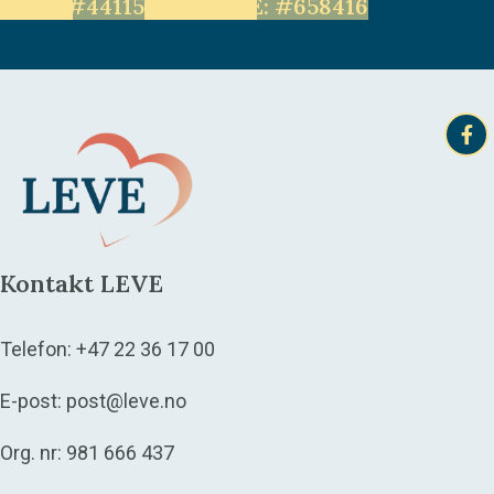
LEVE: #44115
Unge LEVE: #658416
Kontakt LEVE
Telefon:
+47 22 36 17 00
E-post:
post@leve.no
Org. nr: 981 666 437