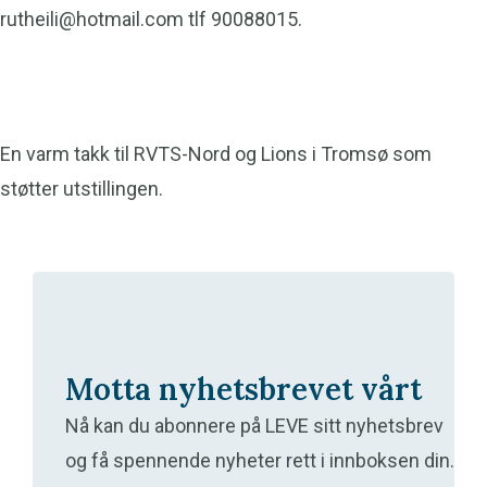
rutheili@hotmail.com tlf 90088015.
En varm takk til RVTS-Nord og Lions i Tromsø som
støtter utstillingen.
Motta nyhetsbrevet vårt
Nå kan du abonnere på LEVE sitt nyhetsbrev
og få spennende nyheter rett i innboksen din.