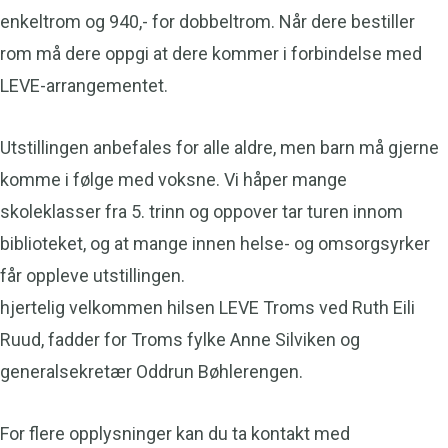
enkeltrom og 940,- for dobbeltrom. Når dere bestiller
rom må dere oppgi at dere kommer i forbindelse med
LEVE-arrangementet.
Utstillingen anbefales for alle aldre, men barn må gjerne
komme i følge med voksne. Vi håper mange
skoleklasser fra 5. trinn og oppover tar turen innom
biblioteket, og at mange innen helse- og omsorgsyrker
får oppleve utstillingen.
hjertelig velkommen hilsen LEVE Troms ved Ruth Eili
Ruud, fadder for Troms fylke Anne Silviken og
generalsekretær Oddrun Bøhlerengen.
For flere opplysninger kan du ta kontakt med