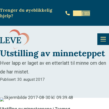
Trenger du øyeblikkelig
Ring 113
hjelp
?
Utstilling av minneteppet
Hver lapp er laget av en etterlatt til minne om den
de har mistet.
Publisert: 30. august 2017
Utstilling av minneteppene i Tromsø