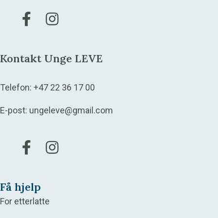
Gå til vår Facebook
Gå til vår Instagram
Kontakt Unge LEVE
Telefon:
+47 22 36 17 00
E-post:
ungeleve@gmail.com
Gå til vår Facebook
Gå til vår Instagram
Få hjelp
For etterlatte