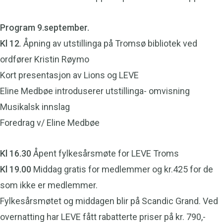
Program 9.september.
Kl 12
. Åpning av utstillinga på Tromsø bibliotek ved
ordfører Kristin Røymo
Kort presentasjon av Lions og LEVE
Eline Medbøe introduserer utstillinga- omvisning
Musikalsk innslag
Foredrag v/ Eline Medbøe
Kl 16.30
Åpent fylkesårsmøte for LEVE Troms
Kl 19.00
Middag gratis for medlemmer og kr.425 for de
som ikke er medlemmer.
Fylkesårsmøtet og middagen blir på Scandic Grand. Ved
overnatting har LEVE fått rabatterte priser på kr. 790,-