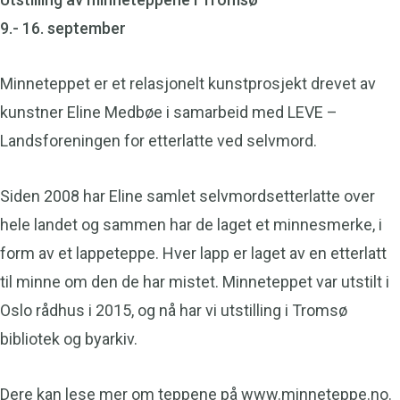
9.- 16. september
Minneteppet er et relasjonelt kunstprosjekt drevet av
kunstner Eline Medbøe i samarbeid med LEVE –
Landsforeningen for etterlatte ved selvmord.
Siden 2008 har Eline samlet selvmordsetterlatte over
hele landet og sammen har de laget et minnesmerke, i
form av et lappeteppe. Hver lapp er laget av en etterlatt
til minne om den de har mistet. Minneteppet var utstilt i
Oslo rådhus i 2015, og nå har vi utstilling i Tromsø
bibliotek og byarkiv.
Dere kan lese mer om teppene på www.minneteppe.no.