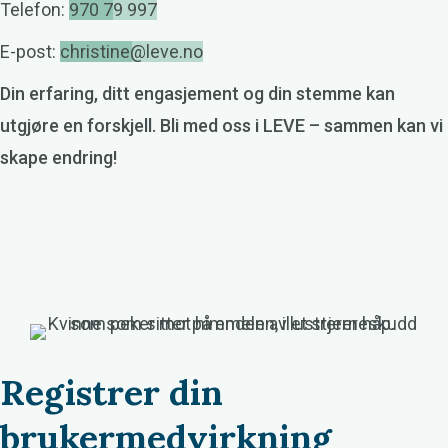
Telefon:
970 79 997
E-post:
christine@leve.no
Din erfaring, ditt engasjement og din stemme kan
utgjøre en forskjell. Bli med oss i LEVE – sammen kan vi
skape endring!
Registrer din
brukermedvirkning