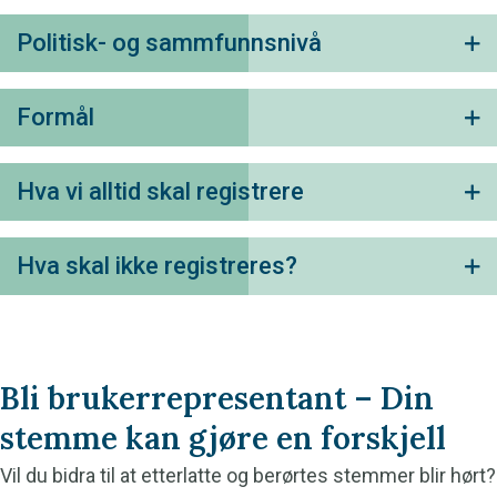
Politisk- og sammfunnsnivå
U
Formål
U
Hva vi alltid skal registrere
U
Hva skal ikke registreres?
U
Bli brukerrepresentant – Din
stemme kan gjøre en forskjell
Vil du bidra til at etterlatte og berørtes stemmer blir hørt?