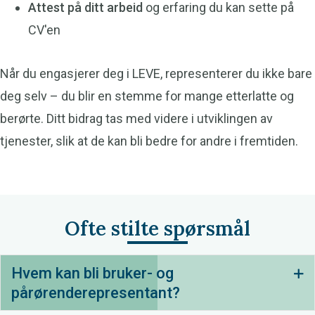
Attest på ditt arbeid
og erfaring du kan sette på
CV'en
Når du engasjerer deg i LEVE, representerer du ikke bare
deg selv – du blir en stemme for mange etterlatte og
berørte. Ditt bidrag tas med videre i utviklingen av
tjenester, slik at de kan bli bedre for andre i fremtiden.
Ofte stilte spørsmål
Hvem kan bli bruker- og
Ut
pårørenderepresentant?