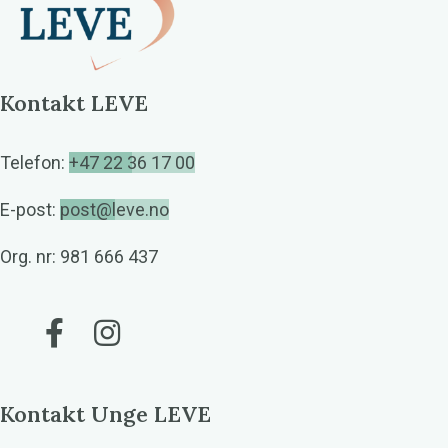
Kontakt LEVE
Telefon:
+47 22 36 17 00
E-post:
post@leve.no
Org. nr: 981 666 437
Gå til vår Facebook
Gå til vår Instagram
Kontakt Unge LEVE