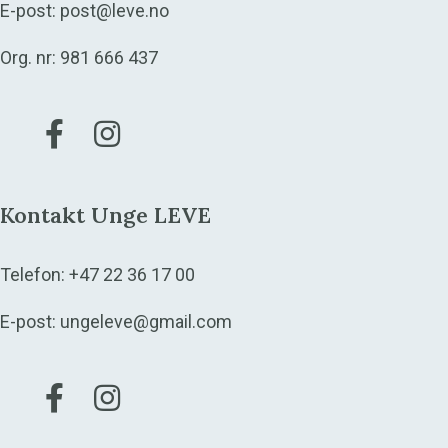
E-post:
post@leve.no
Org. nr: 981 666 437
Gå til vår Facebook
Gå til vår Instagram
Kontakt Unge LEVE
Telefon:
+47 22 36 17 00
E-post:
ungeleve@gmail.com
Gå til vår Facebook
Gå til vår Instagram