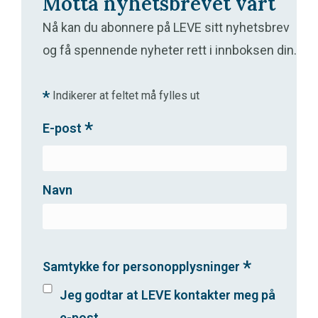
Motta nyhetsbrevet vårt
Nå kan du abonnere på LEVE sitt nyhetsbrev
og få spennende nyheter rett i innboksen din.
*
Indikerer at feltet må fylles ut
*
E-post
Navn
*
Samtykke for personopplysninger
Jeg godtar at LEVE kontakter meg på
e-post