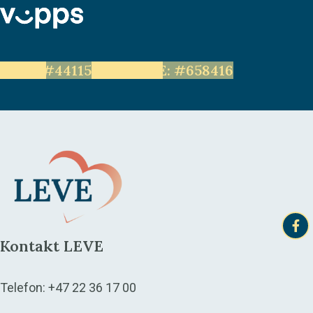
LEVE: #44115
Unge LEVE: #658416
Kontakt LEVE
Telefon:
+47 22 36 17 00