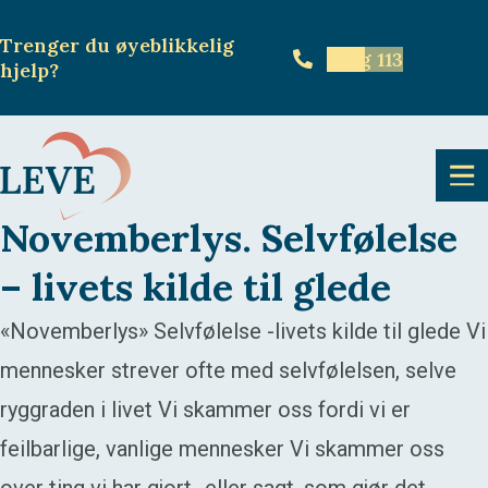
Trenger du øyeblikkelig
Ring 113
hjelp
?
Novemberlys. Selvfølelse
– livets kilde til glede
«Novemberlys» Selvfølelse -livets kilde til glede Vi
mennesker strever ofte med selvfølelsen, selve
ryggraden i livet Vi skammer oss fordi vi er
feilbarlige, vanlige mennesker Vi skammer oss