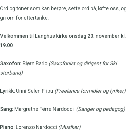
Ord og toner som kan berøre, sette ord på, løfte oss, og
gi rom for ettertanke.
Velkommen til Langhus kirke onsdag 20. november kl.
19.00
Saxofon:
Biørn Barlo
(Saxofonist og dirigent for Ski
storband)
Lyrikk:
Unni Selen Fribu
(Freelance formidler og lyriker)
Sang:
Margrethe Førre Nardocci
(Sanger og pedagog)
Piano:
Lorenzo Nardocci
(Musiker)