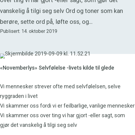
over ting vi har gjort -eller sagt, som gjør det
vanskelig å tilgi seg selv Ord og toner som kan
berøre, sette ord på, løfte oss, og…
Publisert: 14. oktober 2019
«Novemberlys»
Selvfølelse -livets kilde til glede
Vi mennesker strever ofte med selvfølelsen, selve
ryggraden i livet
Vi skammer oss fordi vi er feilbarlige, vanlige mennesker
Vi skammer oss over ting vi har gjort -eller sagt, som
gjør det vanskelig å tilgi seg selv