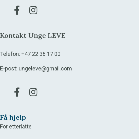
Gå til vår Facebook
Gå til vår Instagram
Kontakt Unge LEVE
Telefon:
+47 22 36 17 00
E-post:
ungeleve@gmail.com
Gå til vår Facebook
Gå til vår Instagram
Få hjelp
For etterlatte