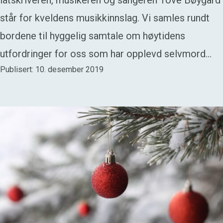
låtskriveren, musikeren og sangeren Tove Bøygard
står for kveldens musikkinnslag. Vi samles rundt
bordene til hyggelig samtale om høytidens
utfordringer for oss som har opplevd selvmord…
Publisert: 10. desember 2019