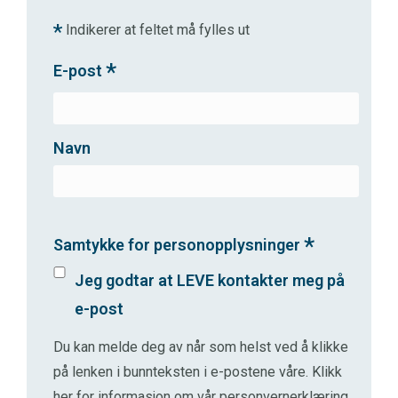
*
Indikerer at feltet må fylles ut
*
E-post
Navn
*
Samtykke for personopplysninger
Jeg godtar at LEVE kontakter meg på
e-post
Du kan melde deg av når som helst ved å klikke
på lenken i bunnteksten i e-postene våre.
Klikk
her for informasjon om vår personvernerklæring
.