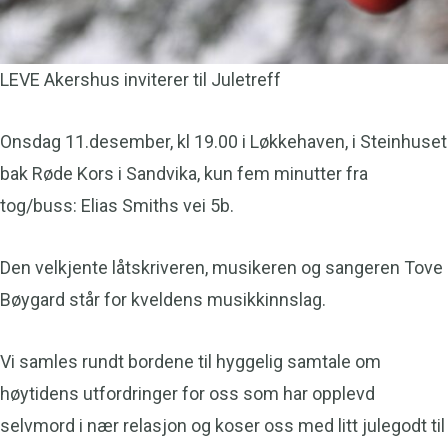
LEVE Akershus inviterer til Juletreff
Onsdag 11.desember, kl 19.00 i Løkkehaven, i Steinhuset
bak Røde Kors i Sandvika, kun fem minutter fra
tog/buss: Elias Smiths vei 5b.
Den velkjente låtskriveren, musikeren og sangeren Tove
Bøygard står for kveldens musikkinnslag.
Vi samles rundt bordene til hyggelig samtale om
høytidens utfordringer for oss som har opplevd
selvmord i nær relasjon og koser oss med litt julegodt til