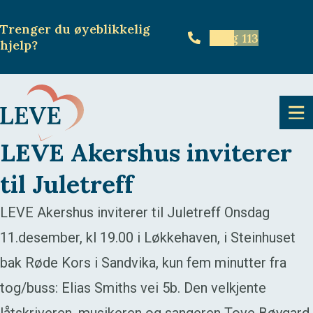
Trenger du øyeblikkelig
Ring 113
hjelp
?
LEVE Akershus inviterer
til Juletreff
LEVE Akershus inviterer til Juletreff Onsdag
11.desember, kl 19.00 i Løkkehaven, i Steinhuset
bak Røde Kors i Sandvika, kun fem minutter fra
tog/buss: Elias Smiths vei 5b. Den velkjente