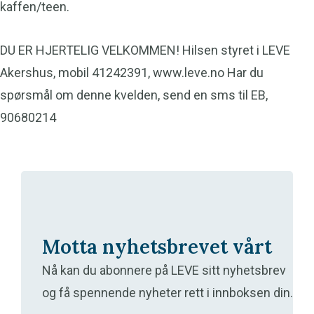
kaffen/teen.
DU ER HJERTELIG VELKOMMEN! Hilsen styret i LEVE
Akershus, mobil 41242391, www.leve.no Har du
spørsmål om denne kvelden, send en sms til EB,
90680214
Motta nyhetsbrevet vårt
Nå kan du abonnere på LEVE sitt nyhetsbrev
og få spennende nyheter rett i innboksen din.