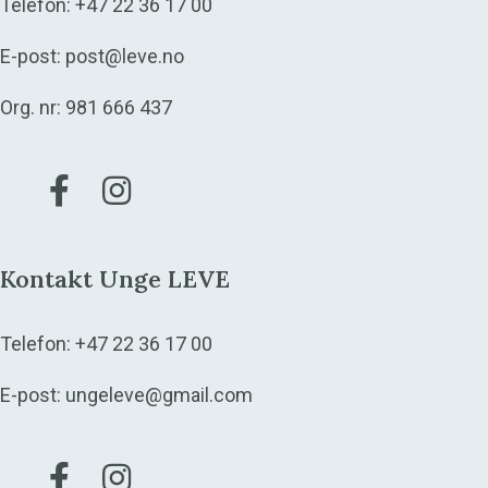
Telefon:
+47 22 36 17 00
E-post:
post@leve.no
Org. nr: 981 666 437
Gå til vår Facebook
Gå til vår Instagram
Kontakt Unge LEVE
Telefon:
+47 22 36 17 00
E-post:
ungeleve@gmail.com
Gå til vår Facebook
Gå til vår Instagram