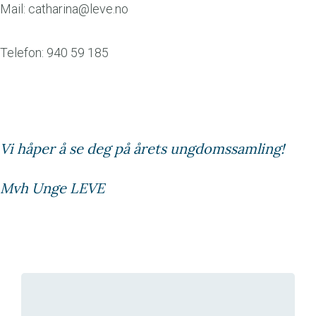
Mail:
catharina@leve.no
Telefon: 940 59 185
Vi håper å se deg på årets ungdomssamling!
Mvh Unge LEVE