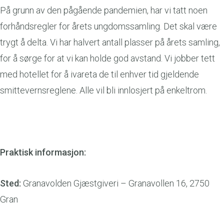
På grunn av den pågående pandemien, har vi tatt noen
forhåndsregler for årets ungdomssamling. Det skal være
trygt å delta. Vi har halvert antall plasser på årets samling,
for å sørge for at vi kan holde god avstand. Vi jobber tett
med hotellet for å ivareta de til enhver tid gjeldende
smittevernsreglene. Alle vil bli innlosjert på enkeltrom.
Praktisk informasjon:
Sted:
Granavolden Gjæstgiveri – Granavollen 16, 2750
Gran