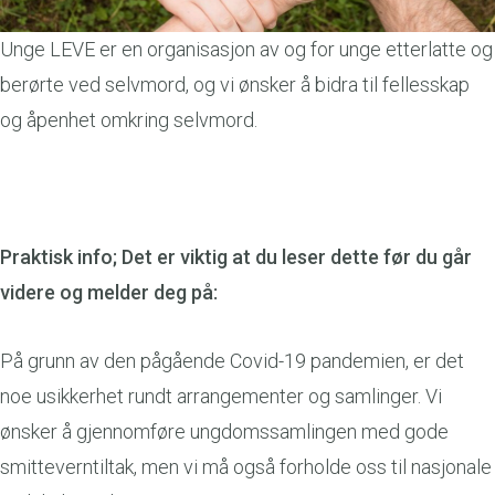
Unge LEVE er en organisasjon av og for unge etterlatte og
berørte ved selvmord, og vi ønsker å bidra til fellesskap
og åpenhet omkring selvmord.
Praktisk info; Det er viktig at du leser dette før du går
videre og melder deg på:
På grunn av den pågående Covid-19 pandemien, er det
noe usikkerhet rundt arrangementer og samlinger. Vi
ønsker å gjennomføre ungdomssamlingen med gode
smitteverntiltak, men vi må også forholde oss til nasjonale