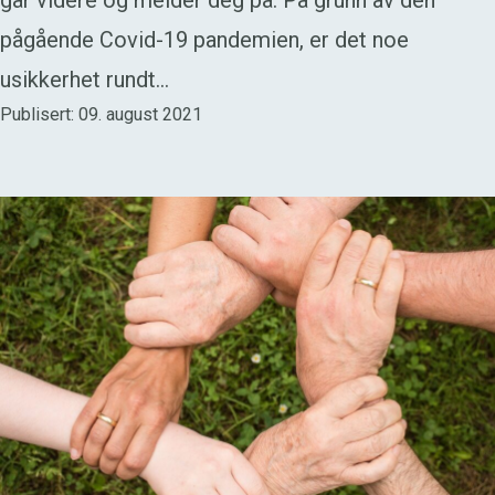
går videre og melder deg på: På grunn av den
pågående Covid-19 pandemien, er det noe
usikkerhet rundt…
Publisert: 09. august 2021