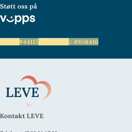
Støtt oss på
LEVE: #44115
Unge LEVE: #658416
Kontakt LEVE