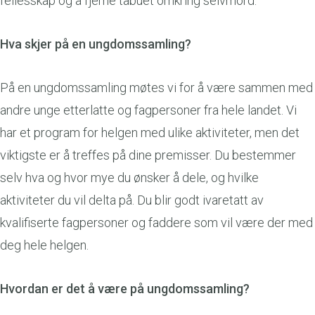
fellesskap og å fjerne tabuet omkring selvmord.
Hva skjer på en ungdomssamling?
På en ungdomssamling møtes vi for å være sammen med
andre unge etterlatte og fagpersoner fra hele landet. Vi
har et program for helgen med ulike aktiviteter, men det
viktigste er å treffes på dine premisser. Du bestemmer
selv hva og hvor mye du ønsker å dele, og hvilke
aktiviteter du vil delta på. Du blir godt ivaretatt av
kvalifiserte fagpersoner og faddere som vil være der med
deg hele helgen.
Hvordan er det å være på ungdomssamling?