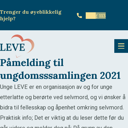
Trenger du øyeblikkelig
Ring 113
hjelp
?
Påmelding til
ungdomsssamlingen 2021
Unge LEVE er en organisasjon av og for unge
etterlatte og berørte ved selvmord, og vi ønsker å
bidra til fellesskap og åpenhet omkring selvmord.
Praktisk info; Det er viktig at du leser dette før du