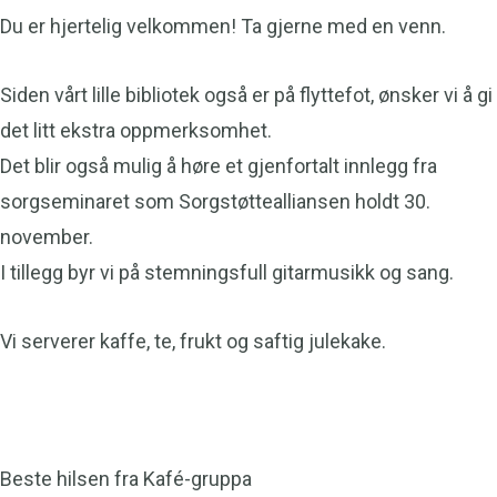
Du er hjertelig velkommen!
Ta gjerne med en venn.
Siden vårt lille bibliotek også er på flyttefot, ønsker vi å gi
det litt ekstra oppmerksomhet.
Det blir også mulig å høre et gjenfortalt innlegg fra
sorgseminaret som Sorgstøttealliansen holdt 30.
november.
I tillegg byr vi på stemningsfull gitarmusikk og sang.
Vi serverer kaffe, te, frukt og saftig julekake.
Beste hilsen fra Kafé-gruppa