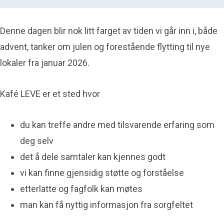
Denne dagen blir nok litt farget av tiden vi går inn i, både
advent, tanker om julen og forestående flytting til nye
lokaler fra januar 2026.
Kafé LEVE er et sted hvor
du kan treffe andre med tilsvarende erfaring som
deg selv
det å dele samtaler kan kjennes godt
vi kan finne gjensidig støtte og forståelse
etterlatte og fagfolk kan møtes
man kan få nyttig informasjon fra sorgfeltet