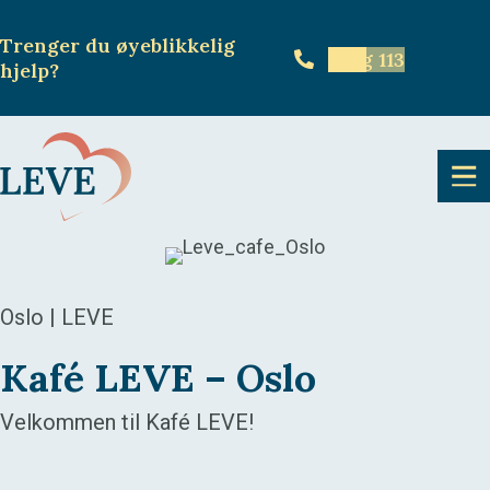
Trenger du øyeblikkelig
Ring 113
hjelp
?
Oslo | LEVE
Kafé LEVE – Oslo
Velkommen til Kafé LEVE!