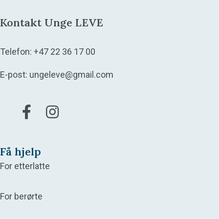
Kontakt Unge LEVE
Telefon:
+47 22 36 17 00
E-post:
ungeleve@gmail.com
Gå til vår Facebook
Gå til vår Instagram
Få hjelp
For etterlatte
For berørte