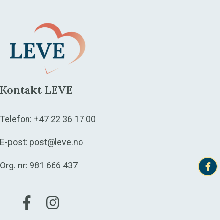
Kontakt LEVE
Telefon:
+47 22 36 17 00
E-post:
post@leve.no
Org. nr: 981 666 437
Gå til vår Facebook
Gå til vår Instagram