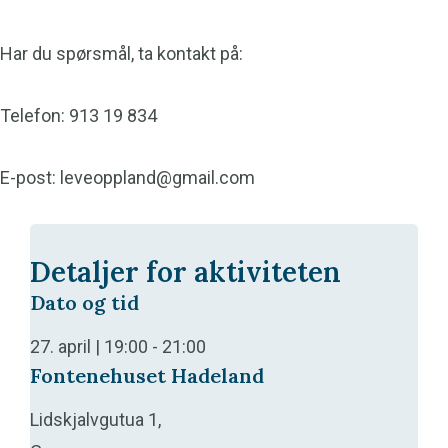
Har du spørsmål, ta kontakt på:
Telefon: 913 19 834
E-post: leveoppland@gmail.com
Detaljer for aktiviteten
Dato og tid
27. april | 19:00
-
21:00
Fontenehuset Hadeland
Lidskjalvgutua 1,