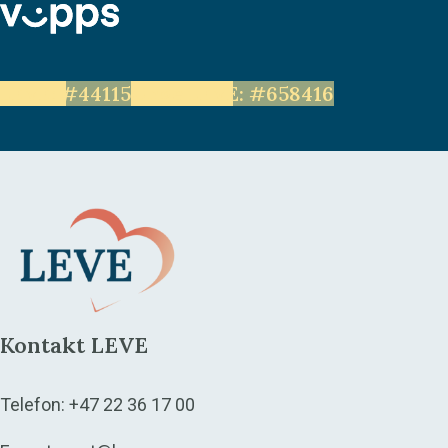
LEVE: #44115
Unge LEVE: #658416
Kontakt LEVE
Telefon:
+47 22 36 17 00