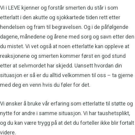
Vi i LEVE kjenner og forstår smerten du står i som
etterlatt i den akutte og sjokkartede tiden rett etter
hendelsen og fram til begravelsen. Og i de påfølgende
dagene, månedene og årene med sorg og savn etter den
du mistet. Vi vet også at noen etterlatte kan oppleve at
reaksjonene og smerten kommer først en god stund
etter at selvmordet har skjedd. Uansett hvordan din
situasjon er så er du alltid velkommen til oss – ta gjerne
med deg en venn hvis du føler for det.
Vi ønsker å bruke vår erfaring som etterlatte til støtte og
nytte for andre i samme situasjon. Vi har taushetsplikt,
og du kan være trygg på at det du forteller ikke blir fortalt
videre.