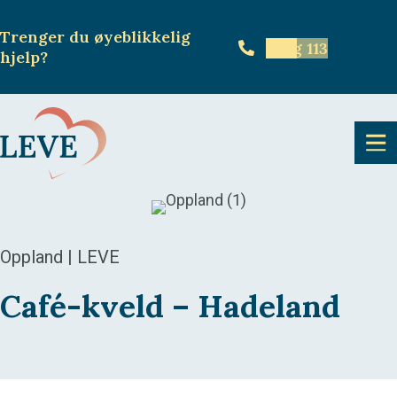
Trenger du øyeblikkelig
Ring 113
hjelp
?
Oppland | LEVE
Café-kveld – Hadeland