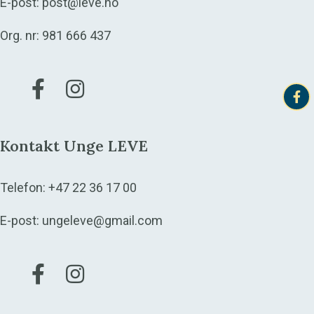
E-post:
post@leve.no
Org. nr: 981 666 437
Gå til vår Facebook
Gå til vår Instagram
Kontakt Unge LEVE
Telefon:
+47 22 36 17 00
E-post:
ungeleve@gmail.com
Gå til vår Facebook
Gå til vår Instagram