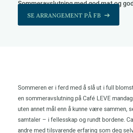
Sommeravslutning med god mat og god
SE ARRANGEMENT PÅ FB
Sommeren er i ferd med å slå ut i full blomst,
en sommeravslutning på Café LEVE mandag 1.
uten annet mål enn å kunne være sammen, s
samtaler – i fellesskap og rundt bordene. Ca
andre med tilsvarende erfaring som deg selv 