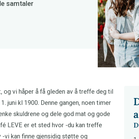
e samtaler
 og vi håper å få gleden av å treffe deg til
D
 juni kl 1900. Denne gangen, noen timer
a
enke skuldrene og dele god mat og gode
D
fé LEVE er et sted hvor -du kan treffe
-vi kan finne gjensidig støtte og