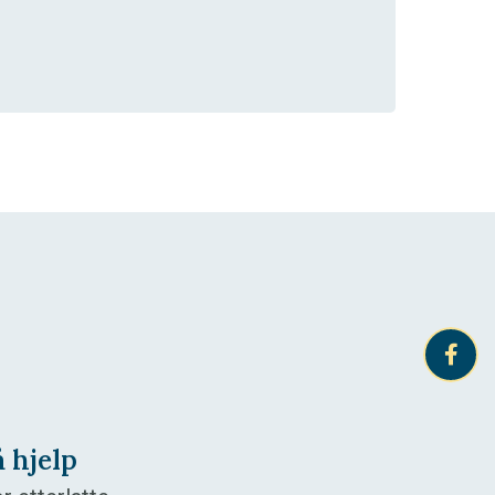
å hjelp