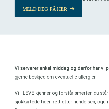
MELD DEG PÅ HER
Vi serverer enkel middag og derfor har vi 
gjerne beskjed om eventuelle allergier
Vi i LEVE kjenner og forstår smerten du står 
sjokkartede tiden rett etter hendelsen, ogg