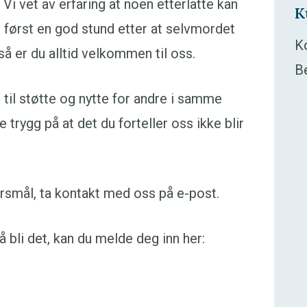
Vi vet av erfaring at noen etterlatte kan
K
først en god stund etter at selvmordet
K
så er du alltid velkommen til oss.
B
 til støtte og nytte for andre i samme
e trygg på at det du forteller oss ikke blir
pørsmål, ta kontakt med oss på e-post.
bli det, kan du melde deg inn her: