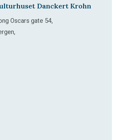
ulturhuset Danckert Krohn
ong Oscars gate 54,
ergen,