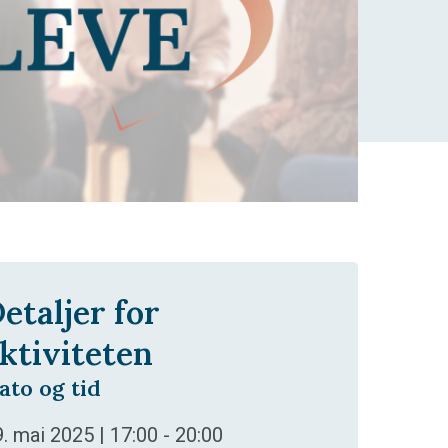
etaljer for
ktiviteten
ato og tid
. mai 2025 | 17:00
-
20:00