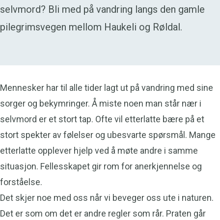
selvmord? Bli med på vandring langs den gamle
pilegrimsvegen mellom Haukeli og Røldal.
Mennesker har til alle tider lagt ut på vandring med sine
sorger og bekymringer. Å miste noen man står nær i
selvmord er et stort tap. Ofte vil etterlatte bære på et
stort spekter av følelser og ubesvarte spørsmål. Mange
etterlatte opplever hjelp ved å møte andre i samme
situasjon. Fellesskapet gir rom for anerkjennelse og
forståelse.
Det skjer noe med oss når vi beveger oss ute i naturen.
Det er som om det er andre regler som rår. Praten går