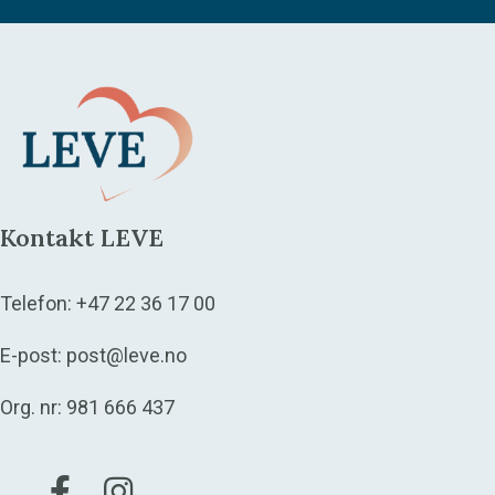
Kontakt LEVE
Telefon:
+47 22 36 17 00
E-post:
post@leve.no
Org. nr: 981 666 437
Gå til vår Facebook
Gå til vår Instagram