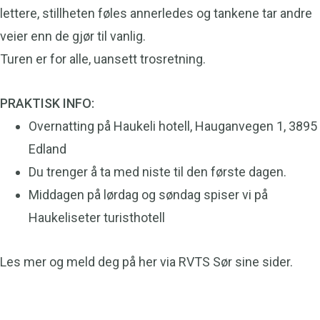
lettere, stillheten føles annerledes og tankene tar andre
veier enn de gjør til vanlig.
Turen er for alle, uansett trosretning.
PRAKTISK INFO:
Overnatting på Haukeli hotell, Hauganvegen 1, 3895
Edland
Du trenger å ta med niste til den første dagen.
Middagen på lørdag og søndag spiser vi på
Haukeliseter turisthotell
Les mer og meld deg på her via RVTS Sør sine sider.