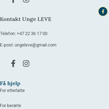
Kontakt Unge LEVE
Telefon:
+47 22 36 17 00
E-post:
ungeleve@gmail.com
Gå til vår Facebook
Gå til vår Instagram
Få hjelp
For etterlatte
For berørte