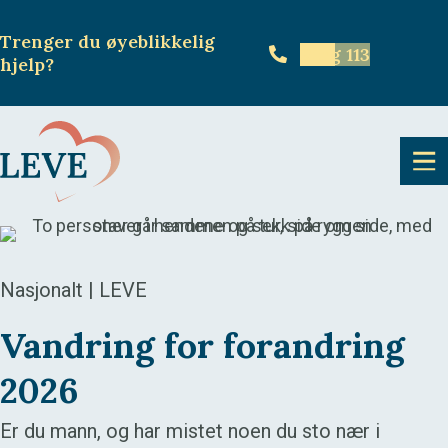
Trenger du øyeblikkelig
Ring 113
hjelp
?
Nasjonalt | LEVE
Vandring for forandring
2026
Er du mann, og har mistet noen du sto nær i