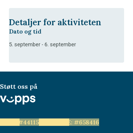
Detaljer for aktiviteten
Dato og tid
5. september
-
6. september
Støtt oss på
LEVE: #44115
Unge LEVE: #658416