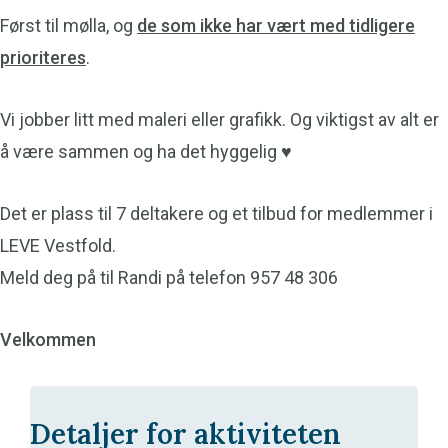
Først til mølla, o
g
de som ikke har vært med tidligere
prioriteres
.
Vi jobber litt med maleri eller grafikk.
Og viktigst av alt er
å være sammen og ha det hyggelig
♥️
Det er plass til 7 deltakere og et tilbud for medlemmer i
LEVE Vestfold.
Meld deg på til Randi på telefon 957 48 306
Velkommen
Detaljer for aktiviteten