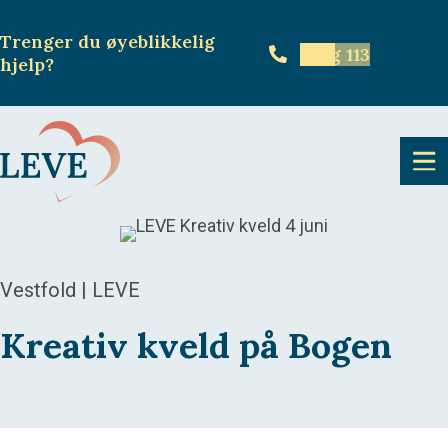
Trenger du øyeblikkelig
Ring 113
hjelp
?
Vestfold | LEVE
Kreativ kveld på Bogen