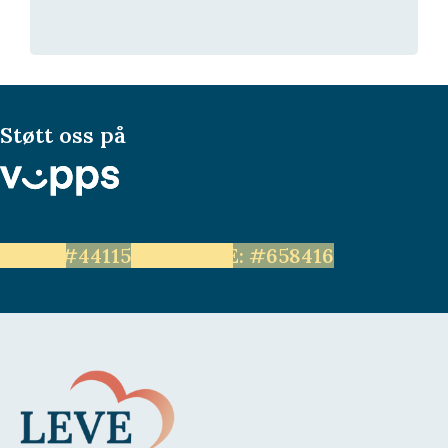
Støtt oss på
LEVE: #44115
Unge LEVE: #658416