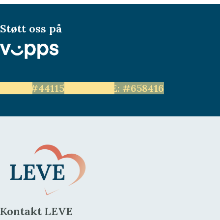
Støtt oss på
LEVE: #44115
Unge LEVE: #658416
Kontakt LEVE