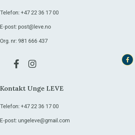
Telefon:
+47 22 36 17 00
E-post:
post@leve.no
Org. nr: 981 666 437
Gå til vår Facebook
Gå til vår Instagram
Kontakt Unge LEVE
Telefon:
+47 22 36 17 00
E-post:
ungeleve@gmail.com