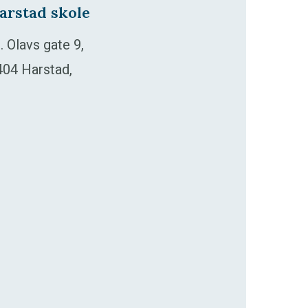
arstad skole
. Olavs gate 9,
404 Harstad,