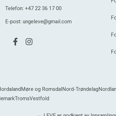
Fo
Telefon:
+47 22 36 17 00
Fo
E-post:
ungeleve@gmail.com
F
Gå til vår Facebook
Gå til vår Instagram
F
Hordaland
Møre og Romsdal
Nord-Trøndelag
Nordla
lemark
Troms
Vestfold
LEVE er godkjent av Innsamlingsk