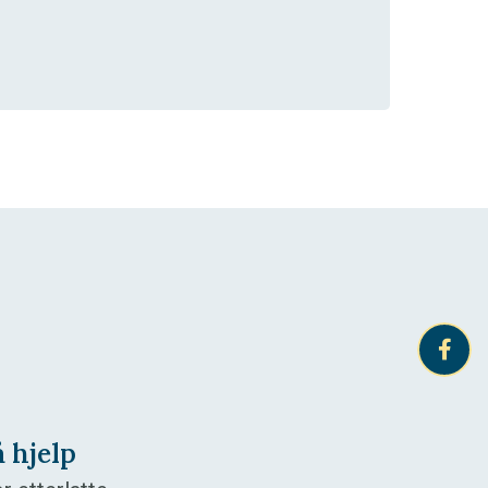
å hjelp