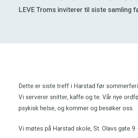
LEVE Troms inviterer til siste samling
Dette er siste treff i Harstad før sommerferi
Vi serverer snitter, kaffe og te. Vår nye ord
psykisk helse, og kommer og besøker oss.
Vi møtes på Harstad skole, St. Olavs gate 