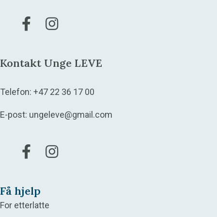
Gå til vår Facebook
Gå til vår Instagram
Kontakt Unge LEVE
Telefon:
+47 22 36 17 00
E-post:
ungeleve@gmail.com
Gå til vår Facebook
Gå til vår Instagram
Få hjelp
For etterlatte