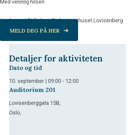
Med vennlig hilsen
Livslosen / Stiftelsen Diakonissehuset Lovisenberg
MELD DEG PÅ HER
Detaljer for aktiviteten
Dato og tid
10. september | 09:00
-
12:00
Auditorium 201
Lovisenberggata 15B,
Oslo,