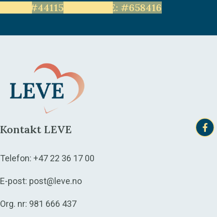
LEVE: #44115
Unge LEVE: #658416
Kontakt LEVE
Telefon:
+47 22 36 17 00
E-post:
post@leve.no
Org. nr: 981 666 437