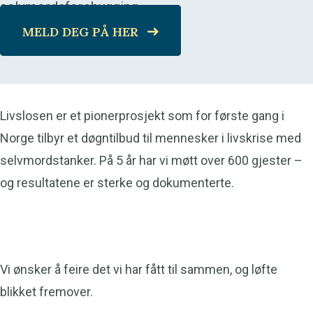
selvmordsforebygging.
MELD DEG PÅ HER
Livslosen er et pionerprosjekt som for første gang i
Norge tilbyr et døgntilbud til mennesker i livskrise med
selvmordstanker. På 5 år har vi møtt over 600 gjester –
og resultatene er sterke og dokumenterte.
Vi ønsker å feire det vi har fått til sammen, og løfte
blikket fremover.