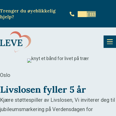
Trenger du øyeblikkelig
Ring 113
hjelp
?
Oslo
Livslosen fyller 5 år
Kjære støttespiller av Livslosen, Vi inviterer deg til
jubileumsmarkering på Verdensdagen for