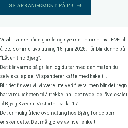
SE ARRANGEMENT PÅ FB
Vi vil invitere både gamle og nye medlemmer av LEVE til
årets sommeravslutning 18. juni 2026. I år blir denne på
“Låven t ho Bjørg”.
Det blir varme på grillen, og du tar med den maten du
selv skal spise. Vi spanderer kaffe med kake til.
Blir det finvær vil vi være ute ved fjæra, men blir det regn
har vi muligheten til å trekke inn i det nydelige låvelokalet
til Bjørg Kveum. Vi starter ca. kl. 17.
Det er mulig å leie overnatting hos Bjørg for de som
ønsker dette. Det må gjøres av hver enkelt.