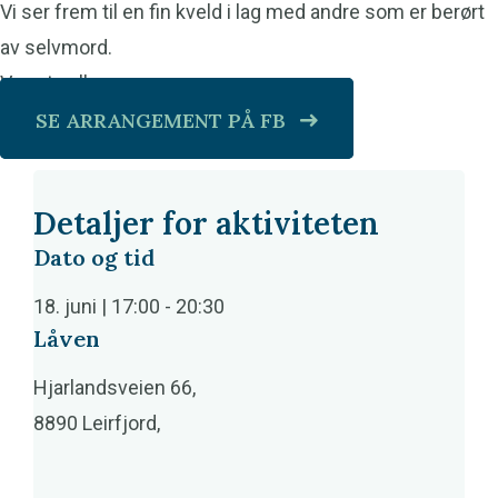
Vi ser frem til en fin kveld i lag med andre som er berørt
av selvmord.
Varmt velkomme
SE ARRANGEMENT PÅ FB
Detaljer for aktiviteten
Dato og tid
18. juni | 17:00
-
20:30
Låven
Hjarlandsveien 66,
8890 Leirfjord,