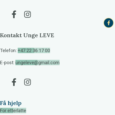
Gå til vår Facebook
Gå til vår Instagram
Kontakt Unge LEVE
Telefon:
+47 22 36 17 00
E-post:
ungeleve@gmail.com
Gå til vår Facebook
Gå til vår Instagram
Få hjelp
For etterlatte