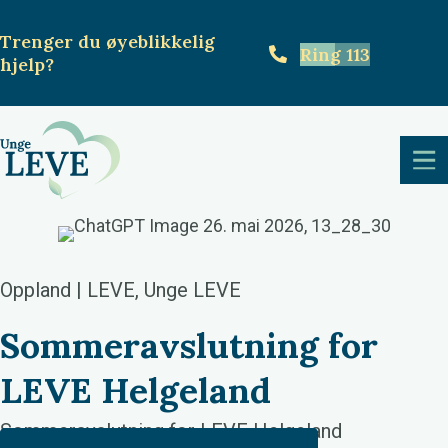
Trenger du øyeblikkelig
Ring 113
hjelp
?
Oppland | LEVE, Unge LEVE
Sommeravslutning for
LEVE Helgeland
Sommeravslutning for LEVE Helgeland