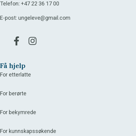
Telefon:
+47 22 36 17 00
E-post:
ungeleve@gmail.com
Gå til vår Facebook
Gå til vår Instagram
Få hjelp
For etterlatte
For berørte
For bekymrede
For kunnskapssøkende