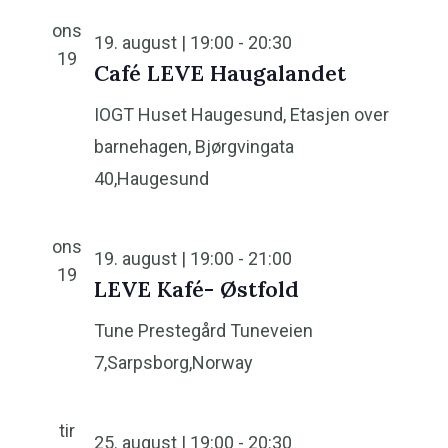
ons
19. august | 19:00
-
20:30
19
Café LEVE Haugalandet
IOGT Huset Haugesund, Etasjen over
barnehagen,
Bjørgvingata
40,Haugesund
ons
19. august | 19:00
-
21:00
19
LEVE Kafé- Østfold
Tune Prestegård
Tuneveien
7,Sarpsborg,Norway
tir
25. august | 19:00
-
20:30