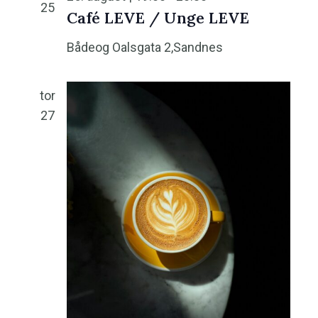
25
Café LEVE / Unge LEVE
Bådeog
Oalsgata 2,Sandnes
tor
27