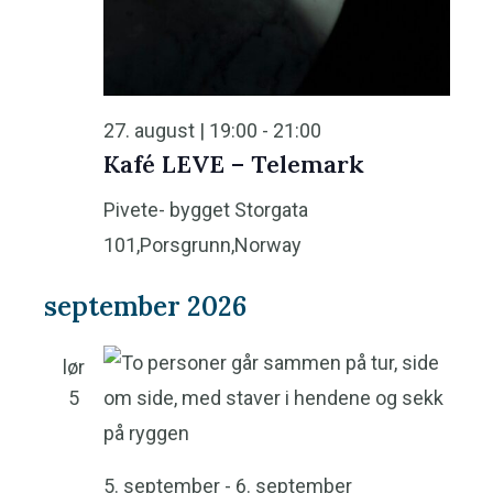
27. august | 19:00
-
21:00
Kafé LEVE – Telemark
Pivete- bygget
Storgata
101,Porsgrunn,Norway
september 2026
lør
5
5. september
-
6. september