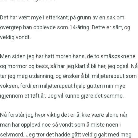
Det har vært mye i etterkant, på grunn av en sak om
overgrep han opplevde som 14-åring. Dette er sårt, og
veldig vondt.
Men siden jeg har hatt moren hans, de to småsøsknene
og mormor og bess, så har jeg klart å bli her, jeg også. Nå
tar jeg meg utdanning, og ønsker å bli miljøterapeut som
voksen, fordi en miljøterapeut hjalp gutten min mye
igjennom et tøft år. Jeg vil kunne gjøre det samme.
Nå forstår jeg hvor viktig det er å ikke være alene når
man har opplevd noe så vondt som å miste noen i
selvmord. Jeg tror det hadde gått veldig galt med meg