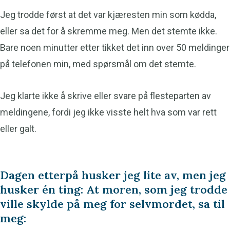
Jeg trodde først at det var kjæresten min som kødda,
eller sa det for å skremme meg. Men det stemte ikke.
Bare noen minutter etter tikket det inn over 50 meldinger
på telefonen min, med spørsmål om det stemte.
Jeg klarte ikke å skrive eller svare på flesteparten av
meldingene, fordi jeg ikke visste helt hva som var rett
eller galt.
Dagen etterpå husker jeg lite av, men jeg
husker én ting: At moren, som jeg trodde
ville skylde på meg for selvmordet, sa til
meg: