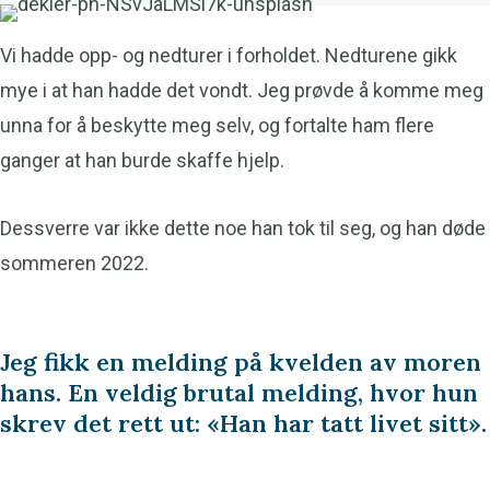
Vi hadde opp- og nedturer i forholdet. Nedturene gikk
mye i at han hadde det vondt. Jeg prøvde å komme meg
unna for å beskytte meg selv, og fortalte ham flere
ganger at han burde skaffe hjelp.
Dessverre var ikke dette noe han tok til seg, og han døde
sommeren 2022.
Jeg fikk en melding på kvelden av moren
hans. En veldig brutal melding, hvor hun
skrev det rett ut: «Han har tatt livet sitt».