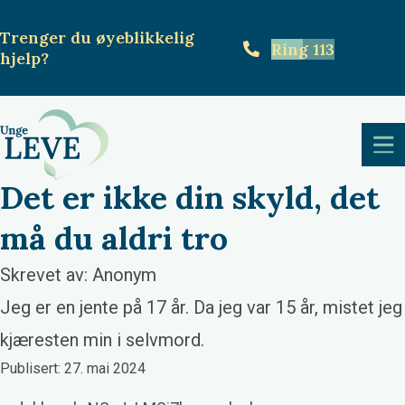
Trenger du øyeblikkelig
Ring 113
hjelp
?
Det er ikke din skyld, det
må du aldri tro
Skrevet av: Anonym
Jeg er en jente på 17 år. Da jeg var 15 år, mistet jeg
kjæresten min i selvmord.
Publisert: 27. mai 2024