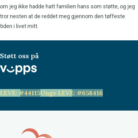
om jeg ikke hadde hatt familien hans som støtte, og jeg
tror nesten at de reddet meg gjennom den tøffeste
tiden i livet mitt.
Støtt oss på
LEVE: #44115
Unge LEVE: #658416