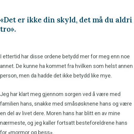
«Det er ikke din skyld, det må du aldri
tro».
I ettertid har disse ordene betydd mer for meg enn noe
annet. De kunne ha kommet fra hvilken som helst annen
person, men da hadde det ikke betydd like mye.
Jeg har klart meg gjennom sorgen ved å være med
familien hans, snakke med småsøsknene hans og være
en del av livet dere. Moren hans har blitt en av mine
nærmeste, og jeg kaller fortsatt besteforeldrene hans
for «mormor og bess».