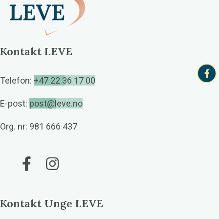
Kontakt LEVE
Telefon:
+47 22 36 17 00
E-post:
post@leve.no
Org. nr: 981 666 437
Gå til vår Facebook
Gå til vår Instagram
Kontakt Unge LEVE