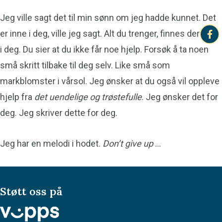
Jeg ville sagt det til min sønn om jeg hadde kunnet. Det
er inne i deg, ville jeg sagt. Alt du trenger, finnes der inne
i deg. Du sier at du ikke får noe hjelp. Forsøk å ta noen
små skritt tilbake til deg selv. Like små som
markblomster i vårsol. Jeg ønsker at du også vil oppleve
hjelp fra
det uendelige og trøstefulle
. Jeg ønsker det for
deg. Jeg skriver dette for deg.
Jeg har en melodi i hodet.
Don’t give up
…
Støtt oss på