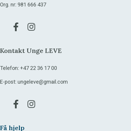
Org. nr: 981 666 437
Gå til vår Facebook
Gå til vår Instagram
Kontakt Unge LEVE
Telefon:
+47 22 36 17 00
E-post:
ungeleve@gmail.com
Gå til vår Facebook
Gå til vår Instagram
Få hjelp