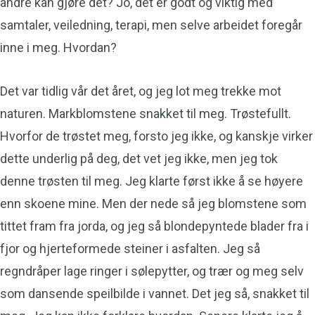
andre kan gjøre det? Jo, det er godt og viktig med
samtaler, veiledning, terapi, men selve arbeidet foregår
inne i meg. Hvordan?
Det var tidlig vår det året, og jeg lot meg trekke mot
naturen. Markblomstene snakket til meg. Trøstefullt.
Hvorfor de trøstet meg, forsto jeg ikke, og kanskje virker
dette underlig på deg, det vet jeg ikke, men jeg tok
denne trøsten til meg. Jeg klarte først ikke å se høyere
enn skoene mine. Men der nede så jeg blomstene som
tittet fram fra jorda, og jeg så blondepyntede blader fra i
fjor og hjerteformede steiner i asfalten. Jeg så
regndråper lage ringer i sølepytter, og trær og meg selv
som dansende speilbilde i vannet. Det jeg så, snakket til