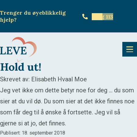
Trenger du øyeblikkelig
Ring 113
hjelp
?
Hold ut!
Skrevet av: Elisabeth Hvaal Moe
Jeg vet ikke om dette betyr noe for deg … du som
sier at du vil dø. Du som sier at det ikke finnes noe
som får deg til å ønske å fortsette. Jeg vil så
gjerne si at jo, det finnes.
Publisert: 18. september 2018