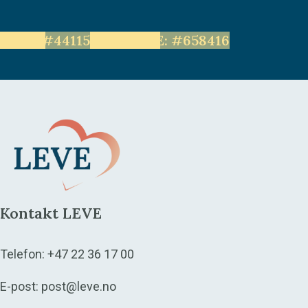
LEVE: #44115
Unge LEVE: #658416
Kontakt LEVE
Telefon:
+47 22 36 17 00
E-post:
post@leve.no