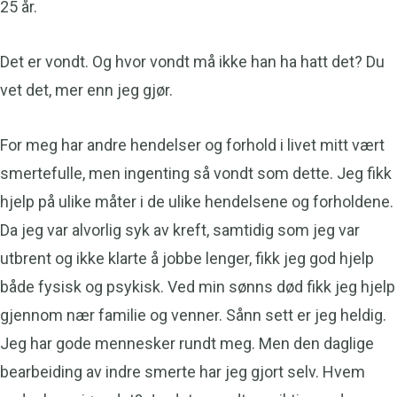
25 år.
Det er vondt. Og hvor vondt må ikke han ha hatt det? Du
vet det, mer enn jeg gjør.
For meg har andre hendelser og forhold i livet mitt vært
smertefulle, men ingenting så vondt som dette. Jeg fikk
hjelp på ulike måter i de ulike hendelsene og forholdene.
Da jeg var alvorlig syk av kreft, samtidig som jeg var
utbrent og ikke klarte å jobbe lenger, fikk jeg god hjelp
både fysisk og psykisk. Ved min sønns død fikk jeg hjelp
gjennom nær familie og venner. Sånn sett er jeg heldig.
Jeg har gode mennesker rundt meg. Men den daglige
bearbeiding av indre smerte har jeg gjort selv. Hvem