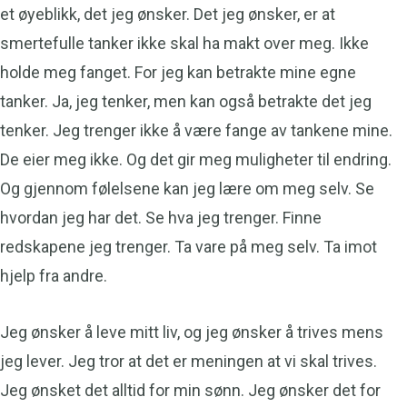
et øyeblikk, det jeg ønsker. Det jeg ønsker, er at
smertefulle tanker ikke skal ha makt over meg. Ikke
holde meg fanget. For jeg kan betrakte mine egne
tanker. Ja, jeg tenker, men kan også betrakte det jeg
tenker. Jeg trenger ikke å være fange av tankene mine.
De eier meg ikke. Og det gir meg muligheter til endring.
Og gjennom følelsene kan jeg lære om meg selv. Se
hvordan jeg har det. Se hva jeg trenger. Finne
redskapene jeg trenger. Ta vare på meg selv. Ta imot
hjelp fra andre.
Jeg ønsker å leve mitt liv, og jeg ønsker å trives mens
jeg lever. Jeg tror at det er meningen at vi skal trives.
Jeg ønsket det alltid for min sønn. Jeg ønsker det for