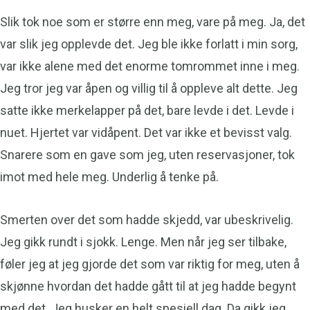
Slik tok noe som er større enn meg, vare på meg. Ja, det
var slik jeg opplevde det. Jeg ble ikke forlatt i min sorg,
var ikke alene med det enorme tomrommet inne i meg.
Jeg tror jeg var åpen og villig til å oppleve alt dette. Jeg
satte ikke merkelapper på det, bare levde i det. Levde i
nuet. Hjertet var vidåpent. Det var ikke et bevisst valg.
Snarere som en gave som jeg, uten reservasjoner, tok
imot med hele meg. Underlig å tenke på.
Smerten over det som hadde skjedd, var ubeskrivelig.
Jeg gikk rundt i sjokk. Lenge. Men når jeg ser tilbake,
føler jeg at jeg gjorde det som var riktig for meg, uten å
skjønne hvordan det hadde gått til at jeg hadde begynt
med det. Jeg husker en helt spesiell dag. Da gikk jeg