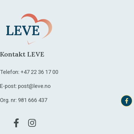
Kontakt LEVE
Telefon:
+47 22 36 17 00
E-post:
post@leve.no
Org. nr: 981 666 437
Gå til vår Facebook
Gå til vår Instagram