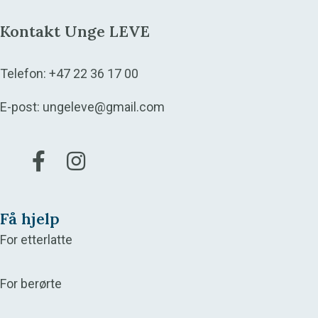
Kontakt Unge LEVE
Telefon:
+47 22 36 17 00
E-post:
ungeleve@gmail.com
Gå til vår Facebook
Gå til vår Instagram
Få hjelp
For etterlatte
For berørte