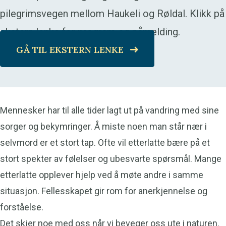
pilegrimsvegen mellom Haukeli og Røldal. Klikk på
ekstern lenke for program og påmelding.
GÅ TIL EKSTERN LENKE
Mennesker har til alle tider lagt ut på vandring med sine
sorger og bekymringer. Å miste noen man står nær i
selvmord er et stort tap. Ofte vil etterlatte bære på et
stort spekter av følelser og ubesvarte spørsmål. Mange
etterlatte opplever hjelp ved å møte andre i samme
situasjon. Fellesskapet gir rom for anerkjennelse og
forståelse.
Det skjer noe med oss når vi beveger oss ute i naturen.