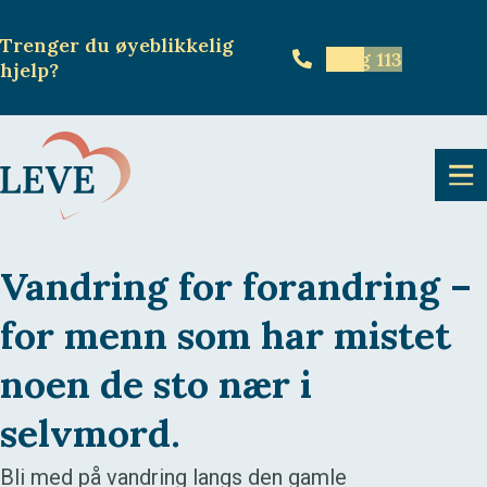
Trenger du øyeblikkelig
Ring 113
hjelp
?
Vandring for forandring –
for menn som har mistet
noen de sto nær i
selvmord.
Bli med på vandring langs den gamle