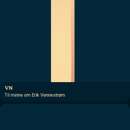
VN
Til minne om Erik Vennestrøm