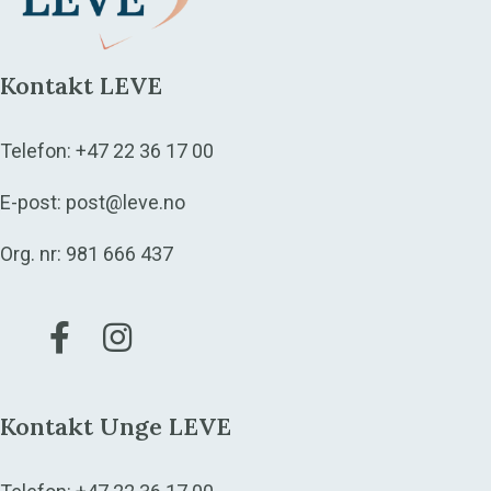
Kontakt LEVE
Telefon:
+47 22 36 17 00
E-post:
post@leve.no
Org. nr: 981 666 437
Gå til vår Facebook
Gå til vår Instagram
Kontakt Unge LEVE