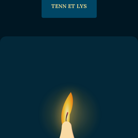
TENN ET LYS