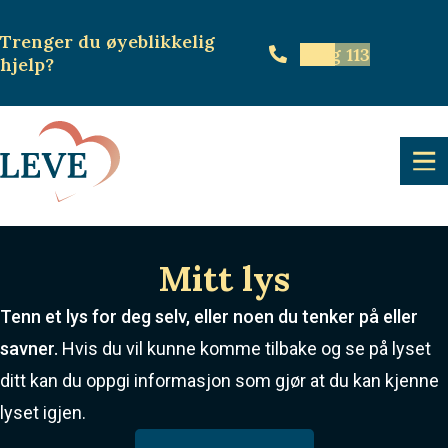
Trenger du øyeblikkelig
Ring 113
hjelp
?
Mitt lys
Tenn et lys for deg selv, eller noen du tenker på eller
savner.
Hvis du vil kunne komme tilbake og se på lyset
ditt kan du oppgi informasjon som gjør at du kan kjenne
lyset igjen.