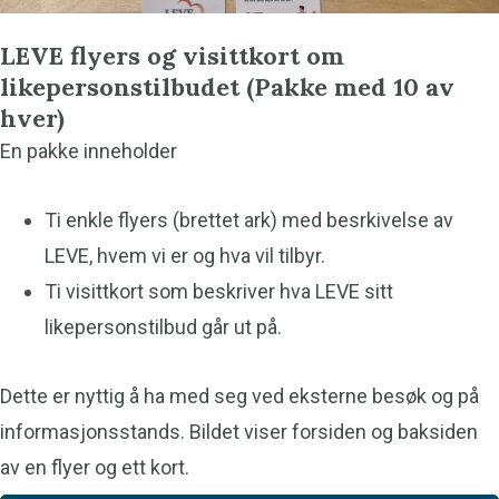
LEVE flyers og visittkort om
likepersonstilbudet (Pakke med 10 av
hver)
En pakke inneholder
Ti enkle flyers (brettet ark) med besrkivelse av
LEVE, hvem vi er og hva vil tilbyr.
Ti visittkort som beskriver hva LEVE sitt
likepersonstilbud går ut på.
Dette er nyttig å ha med seg ved eksterne besøk og på
informasjonsstands. Bildet viser forsiden og baksiden
av en flyer og ett kort.