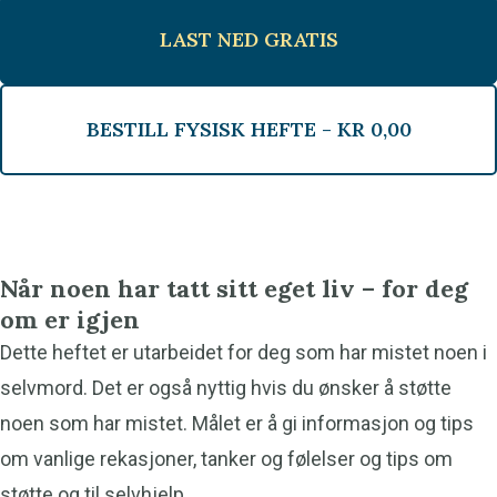
LAST NED GRATIS
BESTILL FYSISK HEFTE -
KR
0,00
Når noen har tatt sitt eget liv – for deg
om er igjen
Dette heftet er utarbeidet for deg som har mistet noen i
selvmord. Det er også nyttig hvis du ønsker å støtte
noen som har mistet. Målet er å gi informasjon og tips
om vanlige rekasjoner, tanker og følelser og tips om
støtte og til selvhjelp.