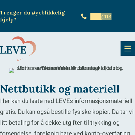
Trenger du øyeblikkelig
Ring 113
hjelp
?
Nettbutikk og materiell
Her kan du laste ned LEVEs informasjonsmateriell
gratis. Du kan også bestille fysiske kopier. Da tar vi
litt betaling for å dekke utgifter til trykking og
forsendelse, foreløpig bare ved konto-overføring.