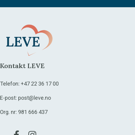
Kontakt LEVE
Telefon:
+47 22 36 17 00
E-post:
post@leve.no
Org. nr: 981 666 437
Gå til vår Facebook
Gå til vår Instagram