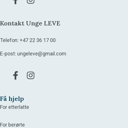
Kontakt Unge LEVE
Telefon:
+47 22 36 17 00
E-post:
ungeleve@gmail.com
Gå til vår Facebook
Gå til vår Instagram
Få hjelp
For etterlatte
For berørte