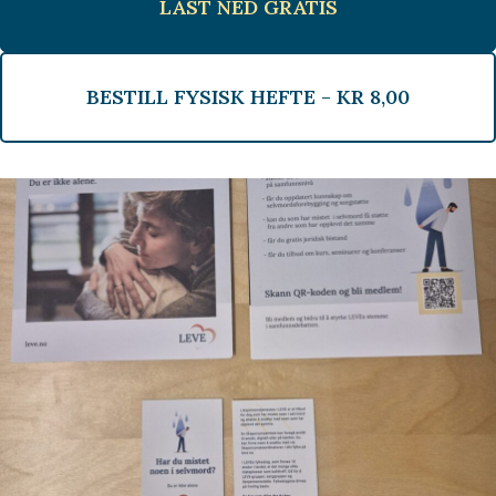
LAST NED GRATIS
BESTILL FYSISK HEFTE -
KR
8,00