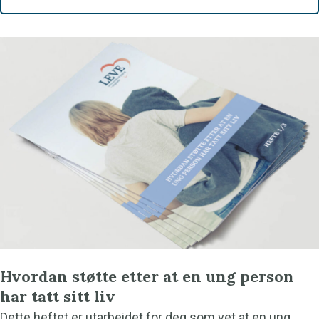
Hvordan støtte etter at en ung person
har tatt sitt liv
Dette heftet er utarbeidet for deg som vet at en ung