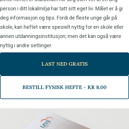
person i ditt lokalmiljø har tatt sitt eget liv. Målet er å gi
deg informasjon og tips. Fordi de fleste unge går på
skole, kan heftet være spesielt nyttig for en skole eller
annen utdanningsinstitusjon; men det kan også være
nyttig i andre settinger.
LAST NED GRATIS
BESTILL FYSISK HEFTE -
KR
8,00