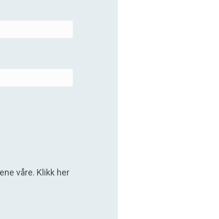
tene våre.
Klikk her