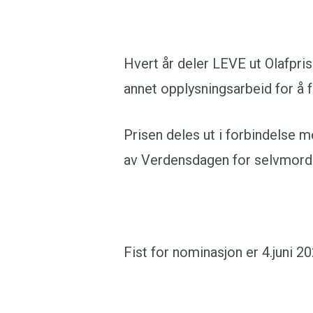
Hvert år deler LEVE ut Olafpri
annet opplysningsarbeid for å 
Prisen deles ut i forbindelse
av Verdensdagen for selvmord
Fist for nominasjon er 4.juni 20