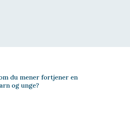
 som du mener fortjener en
 barn og unge?