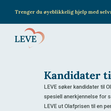
Trenger du øyeblikkelig hjelp
med selv
Kandidater ti
LEVE søker kandidater til O
spesiell anerkjennelse for
LEVE ut Olafprisen til en p