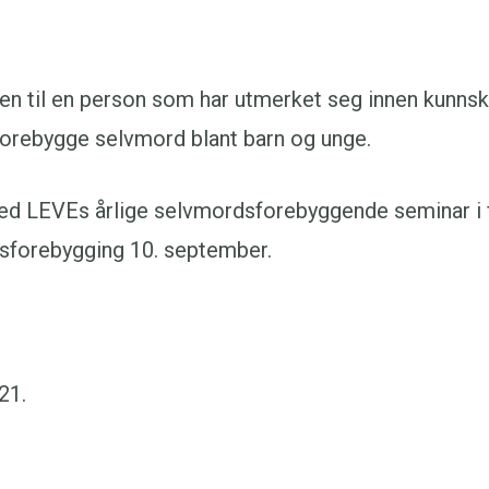
sen til en person som har utmerket seg innen kunnsk
forebygge selvmord blant barn og unge.
 med LEVEs årlige selvmordsforebyggende seminar i
sforebygging 10. september.
21.