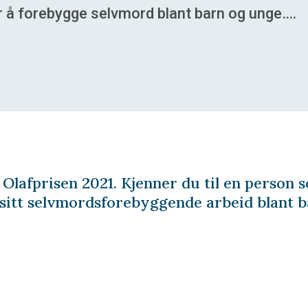
r å forebygge selvmord blant barn og unge….
 Olafprisen 2021. Kjenner du til en person
r sitt selvmordsforebyggende arbeid blant