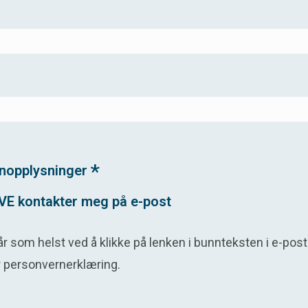
*
onopplysninger
VE kontakter meg på e-post
r som helst ved å klikke på lenken i bunnteksten i e-pos
r personvernerklæring
.