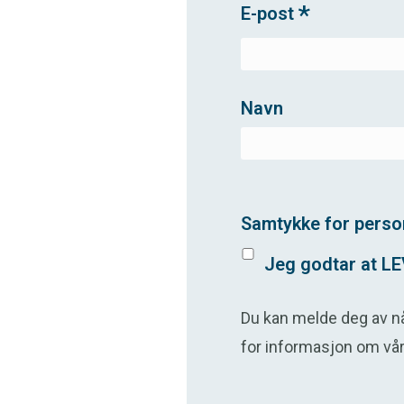
*
E-post
Navn
Samtykke for pers
Jeg godtar at LE
Du kan melde deg av nå
for informasjon om vå