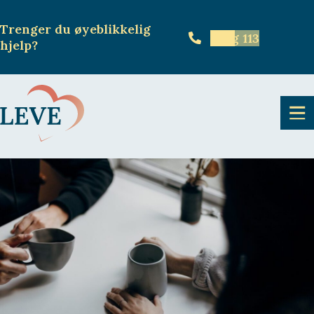
Trenger du øyeblikkelig
Ring 113
hjelp
?