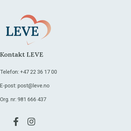
Kontakt LEVE
Telefon:
+47 22 36 17 00
E-post:
post@leve.no
Org. nr: 981 666 437
Gå til vår Facebook
Gå til vår Instagram