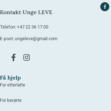
Kontakt Unge LEVE
Telefon:
+47 22 36 17 00
E-post:
ungeleve@gmail.com
Gå til vår Facebook
Gå til vår Instagram
Få hjelp
For etterlatte
For berørte