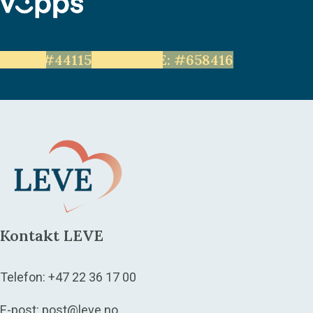
LEVE: #44115
Unge LEVE: #658416
Kontakt LEVE
Telefon:
+47 22 36 17 00
E-post:
post@leve.no