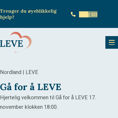
Trenger du øyeblikkelig
Ring 113
hjelp
?
Nordland | LEVE
Gå for å LEVE
Hjertelig velkommen til Gå for å LEVE 17.
november klokken 18:00.