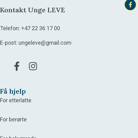
Kontakt Unge LEVE
Telefon:
+47 22 36 17 00
E-post:
ungeleve@gmail.com
Gå til vår Facebook
Gå til vår Instagram
Få hjelp
For etterlatte
For berørte