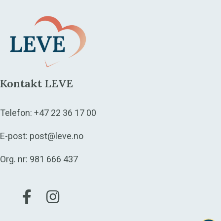
Kontakt LEVE
Telefon:
+47 22 36 17 00
E-post:
post@leve.no
Org. nr: 981 666 437
Gå til vår Facebook
Gå til vår Instagram