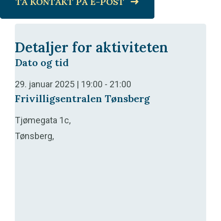
TA KONTAKT PÅ E-POST
Detaljer for aktiviteten
Dato og tid
29. januar 2025 | 19:00
-
21:00
Frivilligsentralen Tønsberg
Tjømegata 1c,
Tønsberg,