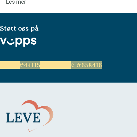
Les mer
Støtt oss på
LEVE: #44115
Unge LEVE: #658416