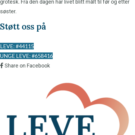
grotesk. Fra den dagen har livet blitt målt til før og etter
søster.
Støtt oss på
LEVE: #44115
UNGE LEVE: #658416
Share on Facebook