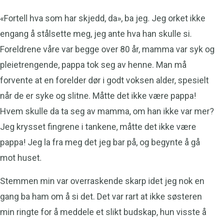
«Fortell hva som har skjedd, da», ba jeg. Jeg orket ikke
engang å stålsette meg, jeg ante hva han skulle si.
Foreldrene våre var begge over 80 år, mamma var syk og
pleietrengende, pappa tok seg av henne. Man må
forvente at en forelder dør i godt voksen alder, spesielt
når de er syke og slitne. Måtte det ikke være pappa!
Hvem skulle da ta seg av mamma, om han ikke var mer?
Jeg krysset fingrene i tankene, måtte det ikke være
pappa! Jeg la fra meg det jeg bar på, og begynte å gå
mot huset.
Stemmen min var overraskende skarp idet jeg nok en
gang ba ham om å si det. Det var rart at ikke søsteren
min ringte for å meddele et slikt budskap, hun visste å