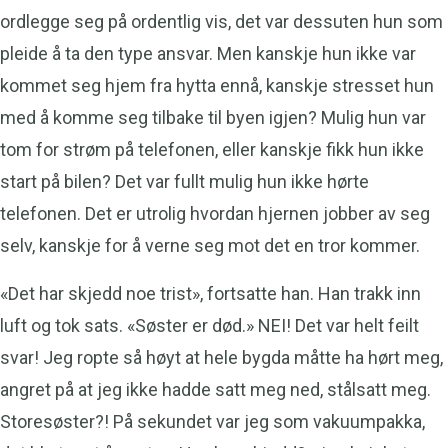
ordlegge seg på ordentlig vis, det var dessuten hun som
pleide å ta den type ansvar. Men kanskje hun ikke var
kommet seg hjem fra hytta ennå, kanskje stresset hun
med å komme seg tilbake til byen igjen? Mulig hun var
tom for strøm på telefonen, eller kanskje fikk hun ikke
start på bilen? Det var fullt mulig hun ikke hørte
telefonen. Det er utrolig hvordan hjernen jobber av seg
selv, kanskje for å verne seg mot det en tror kommer.
«Det har skjedd noe trist», fortsatte han. Han trakk inn
luft og tok sats. «Søster er død.» NEI! Det var helt feilt
svar! Jeg ropte så høyt at hele bygda måtte ha hørt meg,
angret på at jeg ikke hadde satt meg ned, stålsatt meg.
Storesøster?! På sekundet var jeg som vakuumpakka,