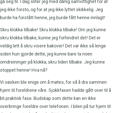
gå seg til. I dag sliter jeg med dårlig samvittighet for at
jeg ikke forsto, og for at jeg ikke lyttet skikkelig. Jeg
burde ha forstått henne, jeg burde fått henne innlagt!
Skru klokka tilbake! Skru klokka tilbake! Om jeg kunne
skru klokka tilbake, kunne jeg forhindret det! Det er
veldig lett å skru visere bakover! Det var ikke så lenge
siden hun gjorde dette, jeg kunne bare ta noen
omdreininger på klokka, skru tiden tilbake. Jeg kunne
stoppet henne! Hva nå?
Vi søsken ble enige om å møtes, for så å dra sammen
hjem til foreldrene våre. Sjokkfasen hadde gått over til å
bli praktisk fase. Budskap som dette kan en ikke
overbringe foreldre over telefonen. I bilen på tur hjem til