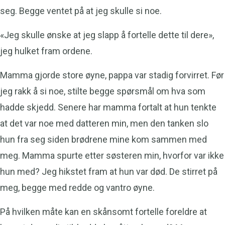
seg. Begge ventet på at jeg skulle si noe.
«Jeg skulle ønske at jeg slapp å fortelle dette til dere»,
jeg hulket fram ordene.
Mamma gjorde store øyne, pappa var stadig forvirret. Før
jeg rakk å si noe, stilte begge spørsmål om hva som
hadde skjedd. Senere har mamma fortalt at hun tenkte
at det var noe med datteren min, men den tanken slo
hun fra seg siden brødrene mine kom sammen med
meg. Mamma spurte etter søsteren min, hvorfor var ikke
hun med? Jeg hikstet fram at hun var død. De stirret på
meg, begge med redde og vantro øyne.
På hvilken måte kan en skånsomt fortelle foreldre at