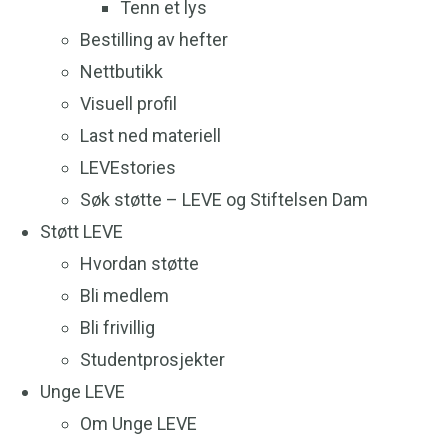
Tenn et lys
Bestilling av hefter
Nettbutikk
Visuell profil
Last ned materiell
LEVEstories
Søk støtte – LEVE og Stiftelsen Dam
Støtt LEVE
Hvordan støtte
Bli medlem
Bli frivillig
Studentprosjekter
Unge LEVE
Om Unge LEVE