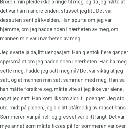
Broren min pleide ikke å ringe til meg, og da jeg hørte at
det var ham i andre enden, stusset jeg litt. Det var
dessuten sent på kvelden. Han spurte om jeg var
hjemme, om jeg hadde noen i nærheten av meg, om
mannen min var i nærheten av meg.
Jeg svarte ja da, litt uengasjert. Han gjentok flere ganger
spørsmålet om jeg hadde noen i nærheten. Han ba meg
sette meg, hadde jeg satt meg nå? Det var viktig at jeg
satt, og at mannen min satt sammen med meg. Han sa
han måtte forsikre seg, måtte vite at jeg ikke var alene,
og at jeg satt. Han kom liksom aldri til poenget. Jeg sto
ute, midt på plenen, jeg ble litt utålmodig av maset hans.
Sommeren var på hell, og gresset var blitt langt. Det var
mye annet som måtte fikses på før sommeren var over.