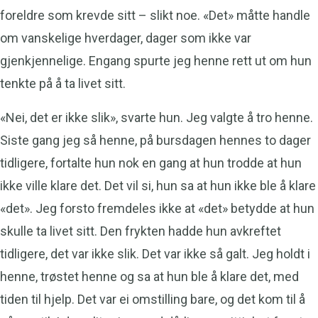
foreldre som krevde sitt – slikt noe. «Det» måtte handle
om vanskelige hverdager, dager som ikke var
gjenkjennelige. Engang spurte jeg henne rett ut om hun
tenkte på å ta livet sitt.
«Nei, det er ikke slik», svarte hun. Jeg valgte å tro henne.
Siste gang jeg så henne, på bursdagen hennes to dager
tidligere, fortalte hun nok en gang at hun trodde at hun
ikke ville klare det. Det vil si, hun sa at hun ikke ble å klare
«det». Jeg forsto fremdeles ikke at «det» betydde at hun
skulle ta livet sitt. Den frykten hadde hun avkreftet
tidligere, det var ikke slik. Det var ikke så galt. Jeg holdt i
henne, trøstet henne og sa at hun ble å klare det, med
tiden til hjelp. Det var ei omstilling bare, og det kom til å