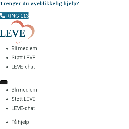
Trenger du øyeblikkelig hjelp
?
RING 113
Bli medlem
Støtt LEVE
LEVE-chat
Bli medlem
Støtt LEVE
LEVE-chat
Få hjelp