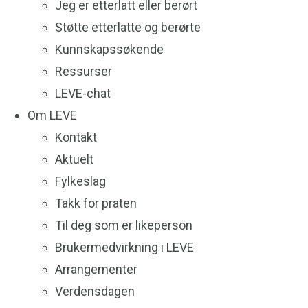
Jeg er etterlatt eller berørt
Støtte etterlatte og berørte
Kunnskapssøkende
Ressurser
LEVE-chat
Om LEVE
Kontakt
Aktuelt
Fylkeslag
Takk for praten
Til deg som er likeperson
Brukermedvirkning i LEVE
Arrangementer
Verdensdagen