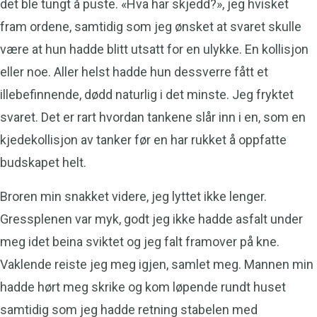
det ble tungt å puste. «Hva har skjedd?», jeg hvisket
fram ordene, samtidig som jeg ønsket at svaret skulle
være at hun hadde blitt utsatt for en ulykke. En kollisjon
eller noe. Aller helst hadde hun dessverre fått et
illebefinnende, dødd naturlig i det minste. Jeg fryktet
svaret. Det er rart hvordan tankene slår inn i en, som en
kjedekollisjon av tanker før en har rukket å oppfatte
budskapet helt.
Broren min snakket videre, jeg lyttet ikke lenger.
Gressplenen var myk, godt jeg ikke hadde asfalt under
meg idet beina sviktet og jeg falt framover på kne.
Vaklende reiste jeg meg igjen, samlet meg. Mannen min
hadde hørt meg skrike og kom løpende rundt huset
samtidig som jeg hadde retning stabelen med