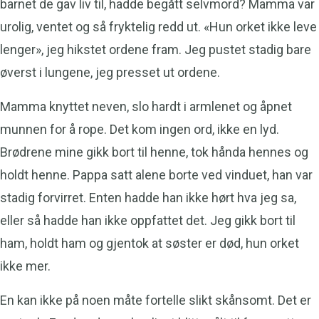
barnet de gav liv til, hadde begått selvmord? Mamma var
urolig, ventet og så fryktelig redd ut. «Hun orket ikke leve
lenger», jeg hikstet ordene fram. Jeg pustet stadig bare
øverst i lungene, jeg presset ut ordene.
Mamma knyttet neven, slo hardt i armlenet og åpnet
munnen for å rope. Det kom ingen ord, ikke en lyd.
Brødrene mine gikk bort til henne, tok hånda hennes og
holdt henne. Pappa satt alene borte ved vinduet, han var
stadig forvirret. Enten hadde han ikke hørt hva jeg sa,
eller så hadde han ikke oppfattet det. Jeg gikk bort til
ham, holdt ham og gjentok at søster er død, hun orket
ikke mer.
En kan ikke på noen måte fortelle slikt skånsomt. Det er