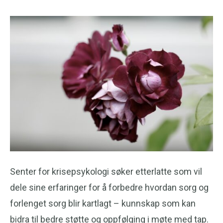
Senter for krisepsykologi søker etterlatte som vil
dele sine erfaringer for å forbedre hvordan sorg og
forlenget sorg blir kartlagt – kunnskap som kan
bidra til bedre støtte og oppfølging i møte med tap.