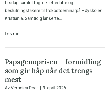
tirsdag samlet fagfolk, etterlatte og
beslutningstakere til frokostseminarpå Høyskolen
Kristiania. Samtidig lanserte…
Les mer
Papagenoprisen – formidling
som gir håp når det trengs
mest
Av
Veronica Poer
|
9. april 2026