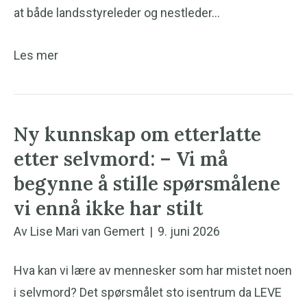
at både landsstyreleder og nestleder…
Les mer
Ny kunnskap om etterlatte
etter selvmord: – Vi må
begynne å stille spørsmålene
vi ennå ikke har stilt
Av
Lise Mari van Gemert
|
9. juni 2026
Hva kan vi lære av mennesker som har mistet noen
i selvmord? Det spørsmålet sto isentrum da LEVE