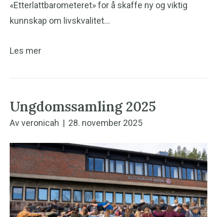
«Etterlattbarometeret» for å skaffe ny og viktig
kunnskap om livskvalitet…
Les mer
Ungdomssamling 2025
Av
veronicah
|
28. november 2025