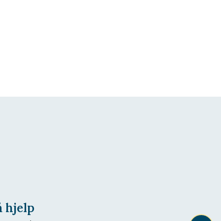
å hjelp