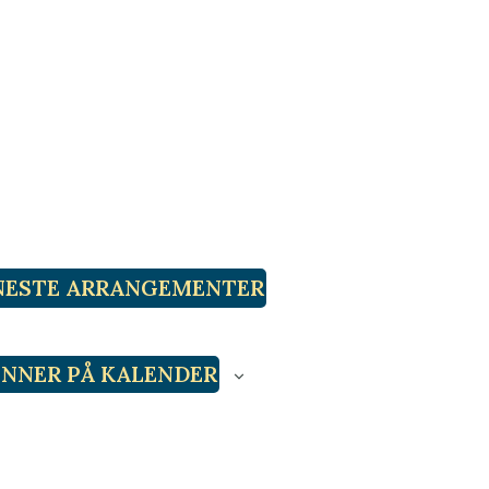
NESTE
ARRANGEMENTER
NNER PÅ KALENDER