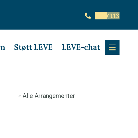
Ring 113
em
Støtt LEVE
LEVE-chat
« Alle Arrangementer