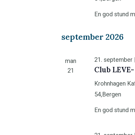
o
En god stund m
.
september 2026
21. september 
man
Club LEVE-
21
Krohnhagen Ka
54,Bergen
En god stund m