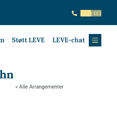
Ring 113
em
Støtt LEVE
LEVE-chat
ohn
« Alle Arrangementer