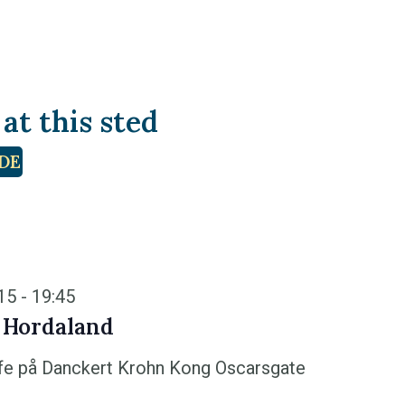
t this sted
DE
:15
-
19:45
 Hordaland
fe på Danckert Krohn
Kong Oscarsgate