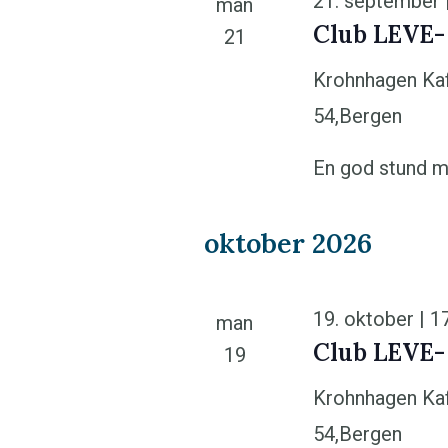
21. september 
man
Club LEVE-
21
Krohnhagen Ka
54,Bergen
En god stund m
oktober 2026
19. oktober | 1
man
Club LEVE-
19
Krohnhagen Ka
54,Bergen