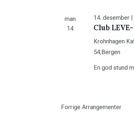
14. desember |
man
Club LEVE-
14
Krohnhagen Ka
54,Bergen
En god stund m
Forrige
Arrangementer