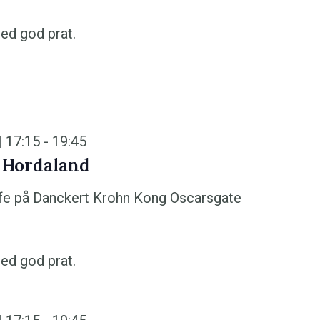
ed god prat.
| 17:15
-
19:45
 Hordaland
fe på Danckert Krohn
Kong Oscarsgate
ed god prat.