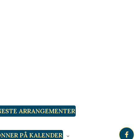
NESTE
ARRANGEMENTER
NNER PÅ KALENDER