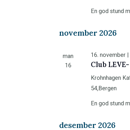
En god stund m
november 2026
16. november |
man
Club LEVE-
16
Krohnhagen Ka
54,Bergen
En god stund m
desember 2026