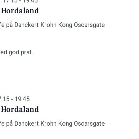
| 17:15
-
19:45
 Hordaland
fe på Danckert Krohn
Kong Oscarsgate
ed god prat.
7:15
-
19:45
 Hordaland
fe på Danckert Krohn
Kong Oscarsgate