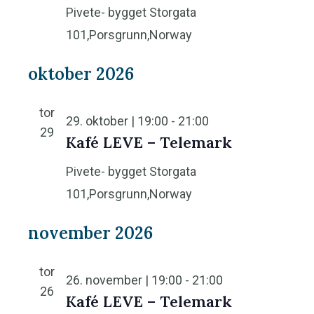
Pivete- bygget
Storgata
101,Porsgrunn,Norway
oktober 2026
tor
29. oktober | 19:00
-
21:00
29
Kafé LEVE – Telemark
Pivete- bygget
Storgata
101,Porsgrunn,Norway
november 2026
tor
26. november | 19:00
-
21:00
26
Kafé LEVE – Telemark