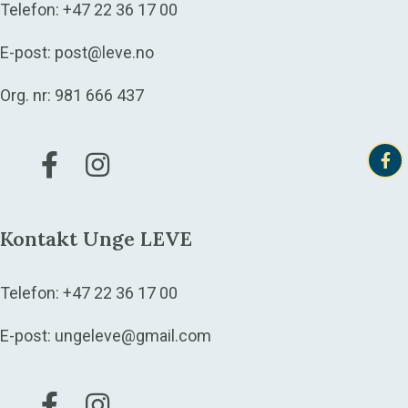
Telefon:
+47 22 36 17 00
E-post:
post@leve.no
Org. nr: 981 666 437
Gå til vår Facebook
Gå til vår Instagram
Kontakt Unge LEVE
Telefon:
+47 22 36 17 00
E-post:
ungeleve@gmail.com
Gå til vår Facebook
Gå til vår Instagram