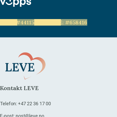
LEVE: #44115
Unge LEVE: #658416
Kontakt LEVE
Telefon:
+47 22 36 17 00
E-post:
post@leve.no