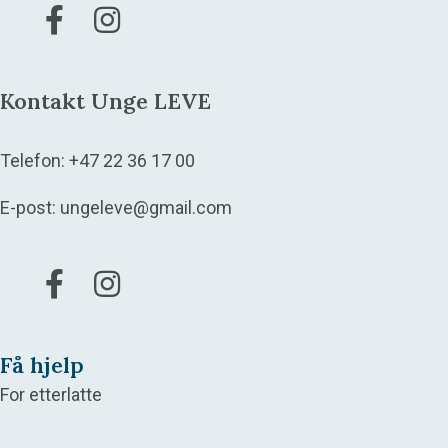
Gå til vår Facebook
Gå til vår Instagram
Kontakt Unge LEVE
Telefon:
+47 22 36 17 00
E-post:
ungeleve@gmail.com
Gå til vår Facebook
Gå til vår Instagram
Få hjelp
For etterlatte