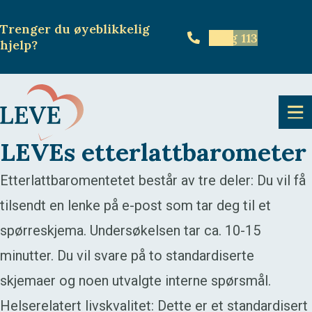
Trenger du øyeblikkelig
Ring 113
hjelp
?
LEVEs etterlattbarometer
Etterlattbaromentetet består av tre deler: Du vil få
tilsendt en lenke på e-post som tar deg til et
spørreskjema. Undersøkelsen tar ca. 10-15
minutter. Du vil svare på to standardiserte
skjemaer og noen utvalgte interne spørsmål.
Helserelatert livskvalitet: Dette er et standardisert