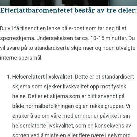
Etterlattbaromentetet består av tre deler:
Du vil få tilsendt en lenke på e-post som tar deg til et
spørreskjema. Undersøkelsen tar ca. 10-15 minutter. Du
vil svare på to standardiserte skjemaer og noen utvalgte
interne spørsmål.
Helserelatert livskvalitet
: Dette er et standardisert
skjema som sjekker livskvalitet opp mot fysisk
helse. Det er et skjema som er blitt anvendt på
både normalbefolkningen og en rekke grupper. Vi
ønsker å se om våre medlemmer er påvirket i sin
helserelaterte livskvalitet, som en konsekvens av
sorgen ved å miste en eller flere nære i selvmord.