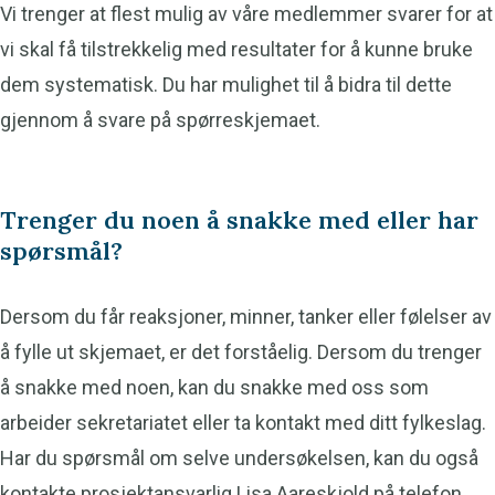
Vi trenger at flest mulig av våre medlemmer svarer for at
vi skal få tilstrekkelig med resultater for å kunne bruke
dem systematisk. Du har mulighet til å bidra til dette
gjennom å svare på spørreskjemaet.
Trenger du noen å snakke med eller har
spørsmål?
Dersom du får reaksjoner, minner, tanker eller følelser av
å fylle ut skjemaet, er det forståelig. Dersom du trenger
å snakke med noen, kan du snakke med oss som
arbeider sekretariatet eller ta kontakt med ditt fylkeslag.
Har du spørsmål om selve undersøkelsen, kan du også
kontakte prosjektansvarlig Lisa Aareskjold på telefon