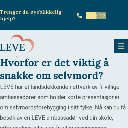
Trenger du øyeblikkelig
Ring 113
hjelp
?
Hvorfor er det viktig å
snakke om selvmord?
LEVE har et landsdekkende nettverk av frivillige
ambassadører som holder korte presentasjoner
om selvmordsforebygging i sitt fylke. Nå kan du få
besøk av en LEVE ambassadør ved din skole,