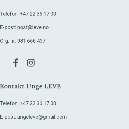
Telefon:
+47 22 36 17 00
E-post:
post@leve.no
Org. nr: 981 666 437
Gå til vår Facebook
Gå til vår Instagram
Kontakt Unge LEVE
Telefon:
+47 22 36 17 00
E-post:
ungeleve@gmail.com