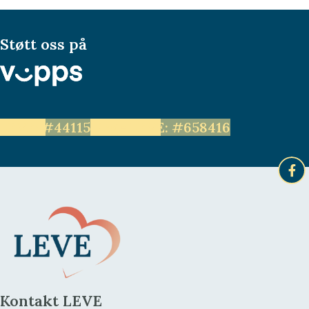
Støtt oss på
LEVE: #44115
Unge LEVE: #658416
Kontakt LEVE