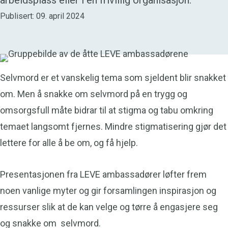
arbeidsplass eller i en frivillig organisasjon.
Publisert: 09. april 2024
Selvmord er et vanskelig tema som sjeldent blir snakket
om. Men å snakke om selvmord på en trygg og
omsorgsfull måte bidrar til at stigma og tabu omkring
temaet langsomt fjernes. Mindre stigmatisering gjør det
lettere for alle å be om, og få hjelp.
Presentasjonen fra LEVE ambassadører løfter frem
noen vanlige myter og gir forsamlingen inspirasjon og
ressurser slik at de kan velge og tørre å engasjere seg
og snakke om selvmord.