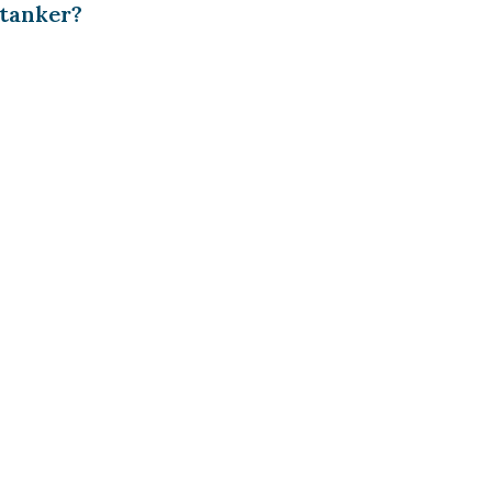
tanker
?