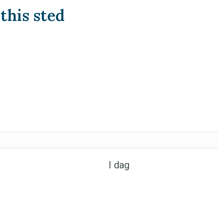
this sted
I dag