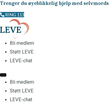
Trenger du øyeblikkelig hjelp
med selvmords
RING 113
Bli medlem
Støtt LEVE
LEVE-chat
Bli medlem
Støtt LEVE
LEVE-chat