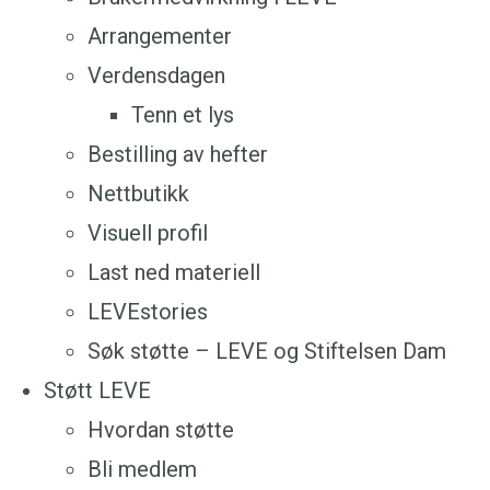
Arrangementer
Verdensdagen
Tenn et lys
Bestilling av hefter
Nettbutikk
Visuell profil
Last ned materiell
LEVEstories
Søk støtte – LEVE og Stiftelsen Dam
Støtt LEVE
Hvordan støtte
Bli medlem