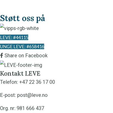
Støtt oss på
LEVE: #44115
UNGE LEVE: #658416
Share on Facebook
Kontakt LEVE
Telefon:
+47 22 36 17 00
E-post:
post@leve.no
Org. nr: 981 666 437