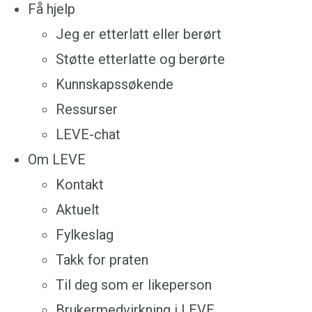
Få hjelp
Jeg er etterlatt eller berørt
Støtte etterlatte og berørte
Kunnskapssøkende
Ressurser
LEVE-chat
Om LEVE
Kontakt
Aktuelt
Fylkeslag
Takk for praten
Til deg som er likeperson
Brukermedvirkning i LEVE