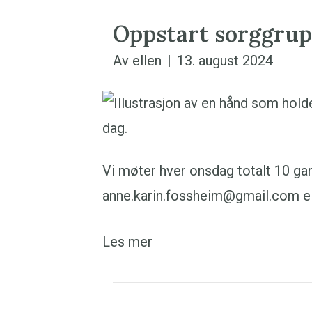
Oppstart sorggrup
Av
ellen
|
13. august 2024
Vi møter hver onsdag totalt 10 gang
anne.karin.fossheim@gmail.com el
Les mer