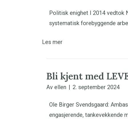
Politisk enighet I 2014 vedtok 
systematisk forebyggende arbei
Les mer
Bli kjent med LEV
Av
ellen
|
2. september 2024
Ole Birger Svendsgaard: Ambass
engasjerende, tankevekkende m