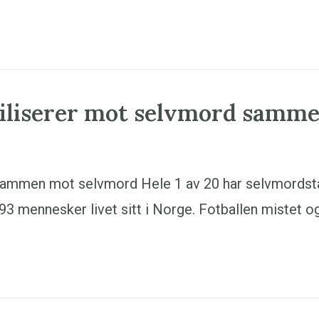
biliserer mot selvmord samm
ammen mot selvmord Hele 1 av 20 har selvmordstanke
93 mennesker livet sitt i Norge. Fotballen mistet o