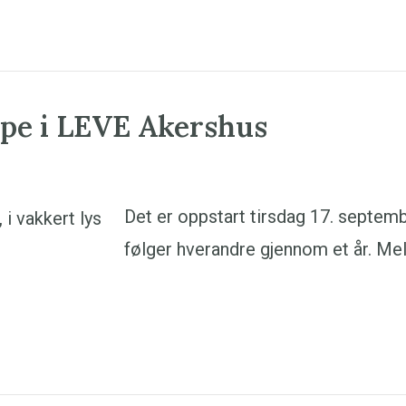
pe i LEVE Akershus
Det er oppstart tirsdag 17. septembe
følger hverandre gjennom et år. Meld