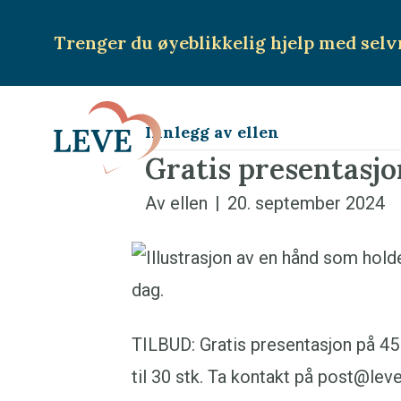
Trenger du øyeblikkelig hjelp
med selv
Innlegg av ellen
Gratis presentasjo
Av
ellen
|
20. september 2024
TILBUD: Gratis presentasjon på 45
til 30 stk. Ta kontakt på post@le