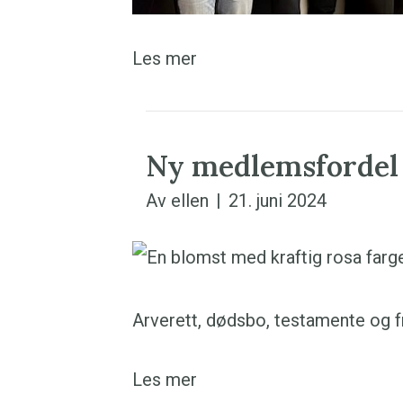
Les mer
Ny medlemsfordel i
Av
ellen
|
21. juni 2024
Arverett, dødsbo, testamente og f
Les mer