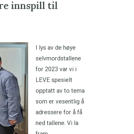
e innspill til
I lys av de høye
selvmordstallene
for 2023 var vi i
LEVE spesielt
opptatt av to tema
som er vesentlig å
adressere for å få
ned tallene. Vi la
fram…