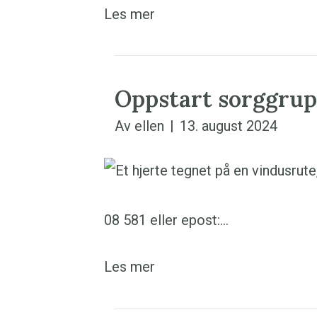
Les mer
Oppstart sorggrup
Av
ellen
|
13. august 2024
08 581 eller epost:…
Les mer