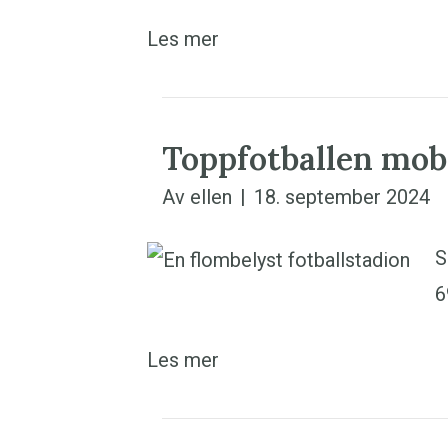
Les mer
Toppfotballen mo
Av
ellen
|
18. september 2024
S
6
Les mer