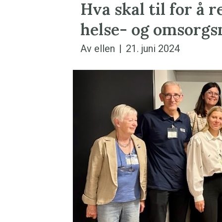
Hva skal til for å 
helse- og omsorgsm
Av
ellen
|
21. juni 2024