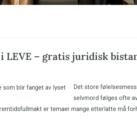
 LEVE – gratis juridisk bista
Det store følelsesmessi
selvmord følges ofte av
remtidsfullmakt er temaer mange etterlatte må forh