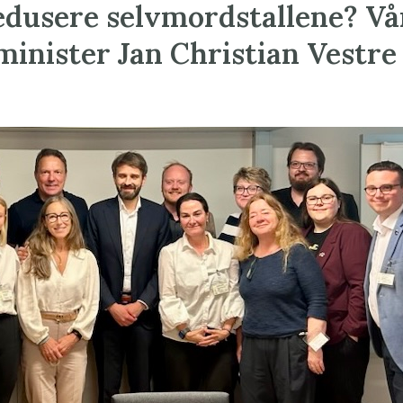
redusere selvmordstallene? Vår
inister Jan Christian Vestre