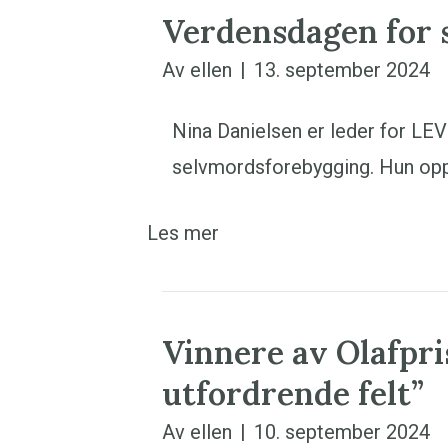
Verdensdagen for 
Av
ellen
|
13. september 2024
Nina Danielsen er leder for L
selvmordsforebygging. Hun oppsu
Les mer
Vinnere av Olafpri
utfordrende felt”
Av
ellen
|
10. september 2024