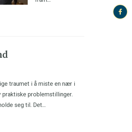
nd
ge traumet i å miste en nær i
 praktiske problemstillinger.
olde seg til. Det…