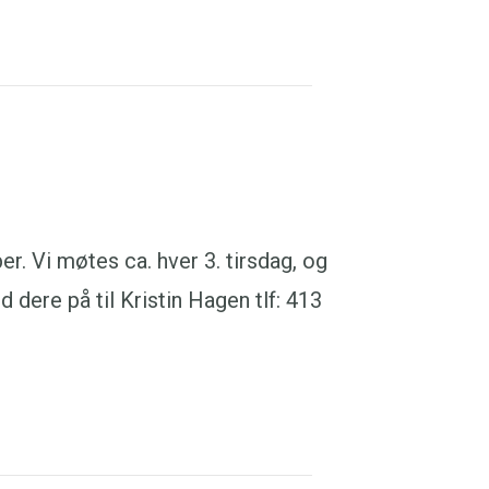
r. Vi møtes ca. hver 3. tirsdag, og
 dere på til Kristin Hagen tlf: 413