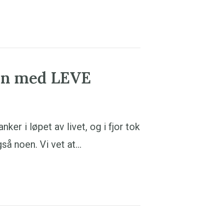
en med LEVE
r i løpet av livet, og i fjor tok
gså noen. Vi vet at…