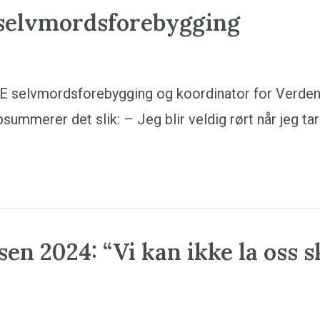
selvmordsforebygging
EVE selvmordsforebygging og koordinator for Verde
mmerer det slik: – Jeg blir veldig rørt når jeg tar 
sen 2024: “Vi kan ikke la oss